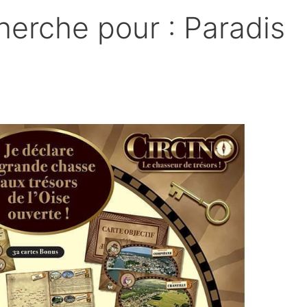
herche pour :
Paradis