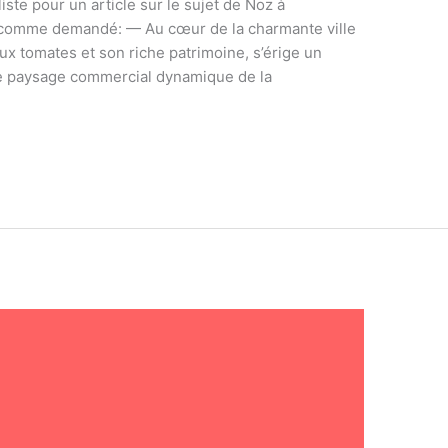
iste pour un article sur le sujet de Noz à
 comme demandé: — Au cœur de la charmante ville
x tomates et son riche patrimoine, s’érige un
e paysage commercial dynamique de la