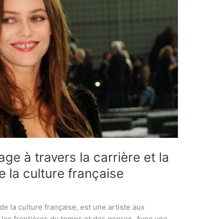
e à travers la carrière et la
e la culture française
 la culture française, est une artiste aux
r les frontières du temps et des genres. Avec une