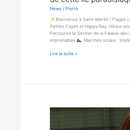
News
/
Pierre
Bienvenue à Saint-Martin ! Plages 
Petites Cayes et Happy Bay, idéaux pou
Parcourez le Sentier de la Falaise des
imprenables
. Marchés locaux : Visi
Lire la suite »
Vanessa
Paradis
: