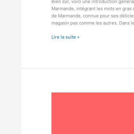
Bien sûr, voici une introduction général
Marmande, intégrant les mots en gras
de Marmande, connue pour ses délicieu
magasin pas comme les autres. Dans l
Lire la suite »
Accueil