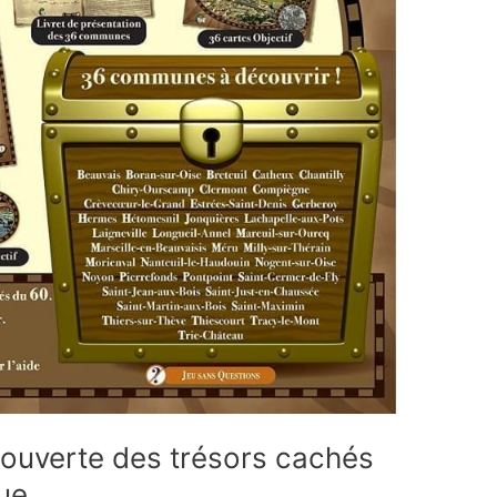
couverte des trésors cachés
que