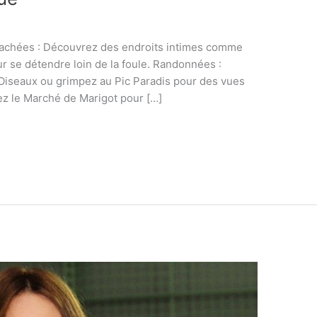
cachées : Découvrez des endroits intimes comme
r se détendre loin de la foule. Randonnées :
 Oiseaux ou grimpez au Pic Paradis pour des vues
tez le Marché de Marigot pour […]