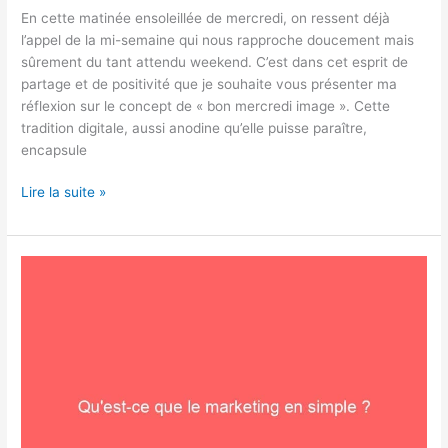
En cette matinée ensoleillée de mercredi, on ressent déjà
l’appel de la mi-semaine qui nous rapproche doucement mais
sûrement du tant attendu weekend. C’est dans cet esprit de
partage et de positivité que je souhaite vous présenter ma
réflexion sur le concept de « bon mercredi image ». Cette
tradition digitale, aussi anodine qu’elle puisse paraître,
encapsule
Lire la suite »
Qu’est-
ce
que
le
marketing
en
simple
?