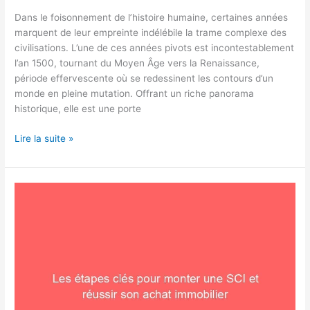
Dans le foisonnement de l’histoire humaine, certaines années
marquent de leur empreinte indélébile la trame complexe des
civilisations. L’une de ces années pivots est incontestablement
l’an 1500, tournant du Moyen Âge vers la Renaissance,
période effervescente où se redessinent les contours d’un
monde en pleine mutation. Offrant un riche panorama
historique, elle est une porte
Lire la suite »
Les
étapes
clés
pour
monter
une
SCI
et