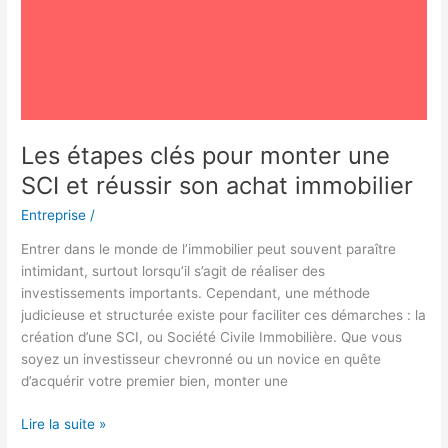
réussir
son
achat
immobilier
Les étapes clés pour monter une
SCI et réussir son achat immobilier
Entreprise
/
Entrer dans le monde de l’immobilier peut souvent paraître
intimidant, surtout lorsqu’il s’agit de réaliser des
investissements importants. Cependant, une méthode
judicieuse et structurée existe pour faciliter ces démarches : la
création d’une SCI, ou Société Civile Immobilière. Que vous
soyez un investisseur chevronné ou un novice en quête
d’acquérir votre premier bien, monter une
Lire la suite »