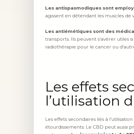
Les antispasmodiques sont employés
agissent en détendant les muscles de v
Les antiémétiques sont des médicam
transports. Ils peuvent s’avérer utiles
radiothérapie pour le cancer ou d’aut
Les effets se
l’utilisation
Les effets secondaires liés à l’utilisa
étourdissements. Le CBD peut aussi pro