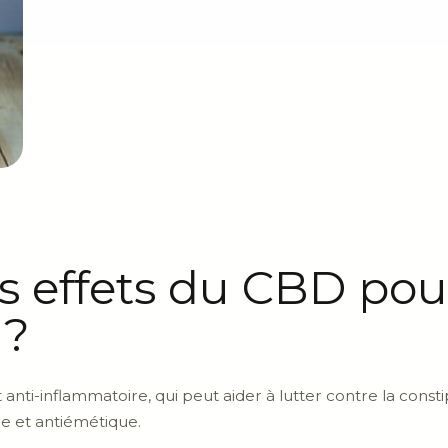
s effets du CBD pou
 ?
nti-inflammatoire, qui peut aider à lutter contre la constip
e et antiémétique.