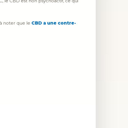
, le CBD est non psychoactif, ce qui
 à noter que le
CBD a une contre-