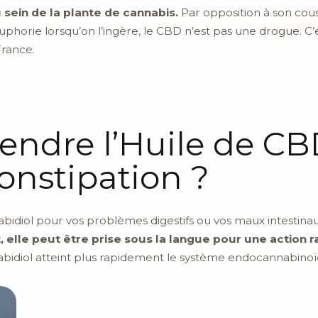
sein de la plante de cannabis.
Par opposition à son cous
orie lorsqu’on l’ingère, le CBD n’est pas une drogue. C’est
rance.
ndre l’Huile de CB
onstipation ?
abidiol pour vos problèmes digestifs ou vos maux intestina
, elle peut être prise sous la langue pour une action r
bidiol atteint plus rapidement le système endocannabinoï