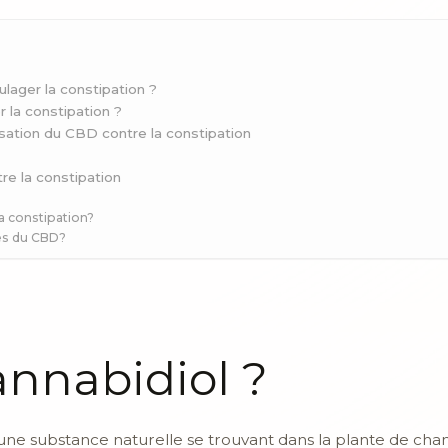
ager la constipation ?
 la constipation ?
isation du CBD contre la constipation
re la constipation
a constipation?
les du CBD?
annabidiol ?
une substance naturelle se trouvant dans la plante de cha