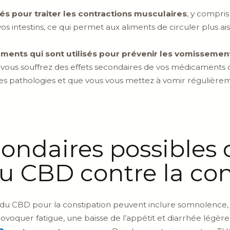
 pour traiter les contractions musculaires
, y compris 
os intestins, ce qui permet aux aliments de circuler plus a
ents qui sont utilisés pour prévenir les vomissemen
 si vous souffrez des effets secondaires de vos médicaments
res pathologies et que vous vous mettez à vomir régulière
condaires possibles 
 du CBD contre la co
tion du CBD pour la constipation peuvent inclure somnolence
voquer fatigue, une baisse de l’appétit et diarrhée légère