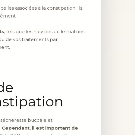
celles associées à la constipation. Ils
isément.
ts
, tels que les nausées ou le mal des
 ou de vos traitements par
ment.
de
nstipation
, sécheresse buccale et
.
Cependant, il est important de