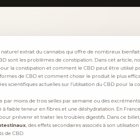
turel extrait du cannabis qui offre de nombreux bienfaits 
CBD sont les problèmes de constipation. Dans cet article, no
our la constipation et comment le CBD peut être utilisé po
formes de CBD et comment choisir le produit le plus effic
 scientifiques actuelles sur l’utilisation du CBD pour la co
isée par moins de trois selles par semaine ou des excrément
à faible teneur en fibres et une déshydratation. En France
ur prévenir et traiter les troubles digestifs. Dans ce billet
intestinaux
, des effets secondaires associés à son utilisation
ts de CBD.