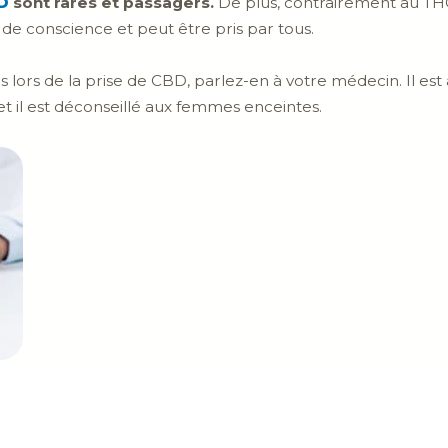
D
sont rares et passagers.
De plus, contrairement au THC
ié de conscience et peut être pris par tous.
s lors de la prise de CBD, parlez-en à votre médecin. Il est
s et il est déconseillé aux femmes enceintes.