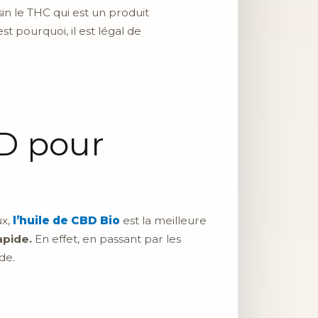
in le THC qui est un produit
 pourquoi, il est légal de
D pour
ux,
l’huile de CBD Bio
est la meilleure
apide.
En effet, en passant par les
de.