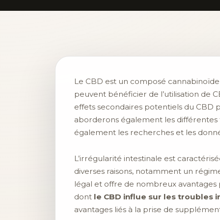
Le CBD est un composé cannabinoïde na
peuvent bénéficier de l’utilisation de 
effets secondaires potentiels du CBD p
aborderons également les différentes 
également les recherches et les données
L’irrégularité intestinale est caractér
diverses raisons, notamment un régime 
légal et offre de nombreux avantages po
dont
le CBD influe sur les troubles 
avantages liés à la prise de supplémen