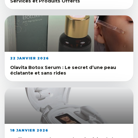
Services et Produits Offerts
22 JANVIER 2026
Olavita Botox Serum : Le secret d’une peau
éclatante et sans rides
18 JANVIER 2026