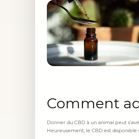
Comment adm
Donner du CBD à un animal peut s’avére
Heureusement, le CBD est disponible s