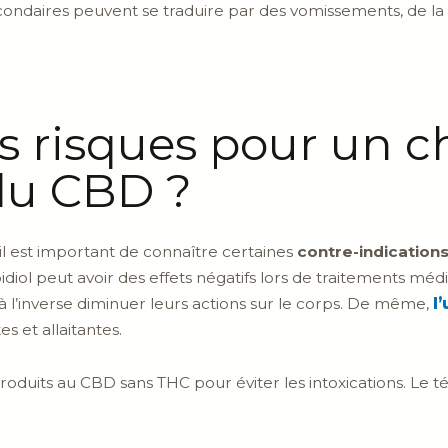
secondaires peuvent se traduire par des vomissements, de la
s risques pour un ch
u CBD ?
l est important de connaître certaines
contre-indication
idiol peut avoir des effets négatifs lors de traitements médi
à l’inverse diminuer leurs actions sur le corps. De même,
l
s et allaitantes.
 produits au CBD sans THC pour éviter les intoxications. Le