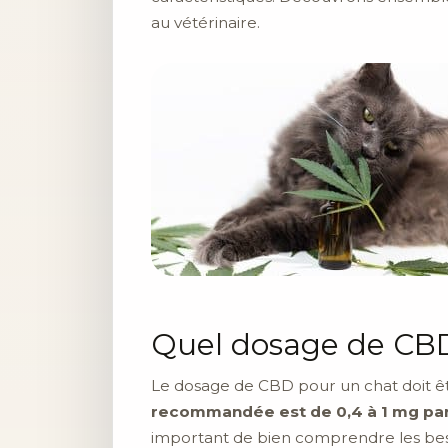
au vétérinaire.
Quel dosage de CBD
Le dosage de CBD pour un chat doit êtr
recommandée est de 0,4 à 1 mg pa
important de bien comprendre les beso