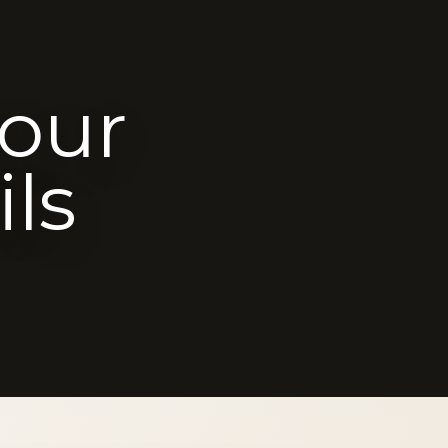
our
ils