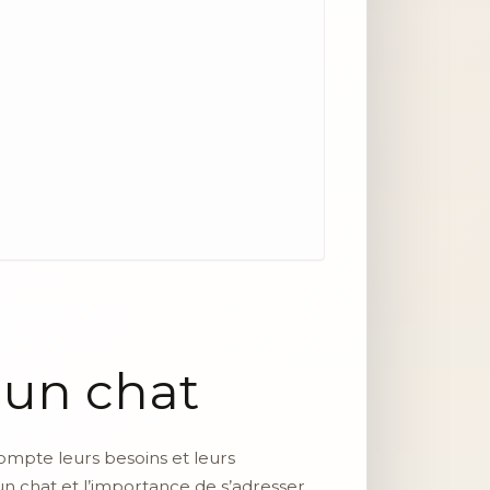
 un chat
compte leurs besoins et leurs
 chat et l’importance de s’adresser