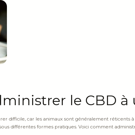
inistrer le CBD à 
r difficile, car les animaux sont généralement réticents 
ous différentes formes pratiques. Voici comment administr