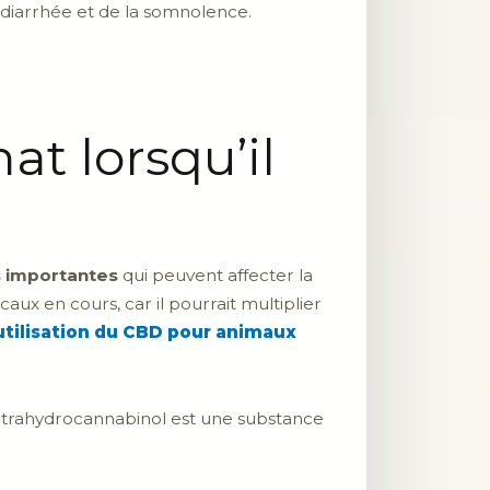
 diarrhée et de la somnolence.
at lorsqu’il
s importantes
qui peuvent affecter la
caux en cours, car il pourrait multiplier
’utilisation du CBD pour animaux
 tétrahydrocannabinol est une substance