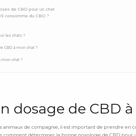
oses de CBD pour un chat
qu’il consomme du CBD ?
r les chats ?
le CBD à mon chat ?
à mon chat ?
on dosage de CBD à
r nos animaux de compagnie, il est important de prendre en 
e comment déterminer la bonne posologie de CBD pour un