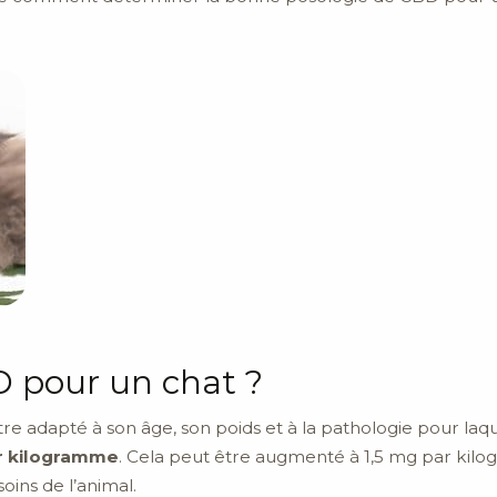
 pour un chat ?
e adapté à son âge, son poids et à la pathologie pour laqu
r kilogramme
. Cela peut être augmenté à 1,5 mg par kilog
ins de l’animal.