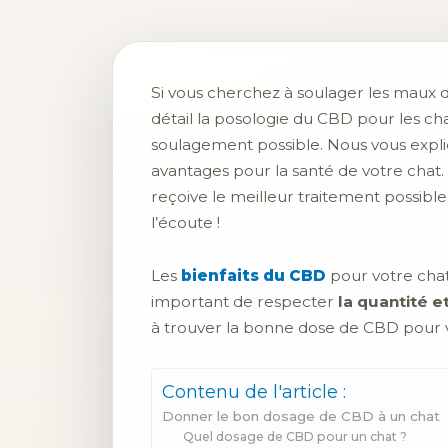
Si vous cherchez à soulager les maux d
détail la posologie du CBD pour les ch
soulagement possible. Nous vous expliq
avantages pour la santé de votre chat
reçoive le meilleur traitement possible
l’écoute !
Les
bienfaits du CBD
pour votre chat
important de respecter
la quantité e
à trouver la bonne dose de CBD pour v
Contenu de l'article :
Donner le bon dosage de CBD à un chat
Quel dosage de CBD pour un chat ?