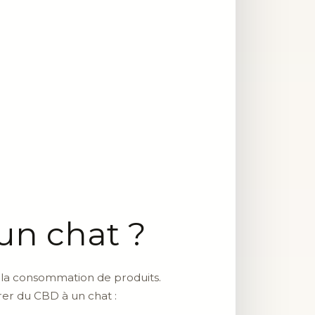
un chat ?
à la consommation de produits.
er du CBD à un chat :