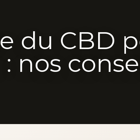
ie du CBD p
 : nos conse