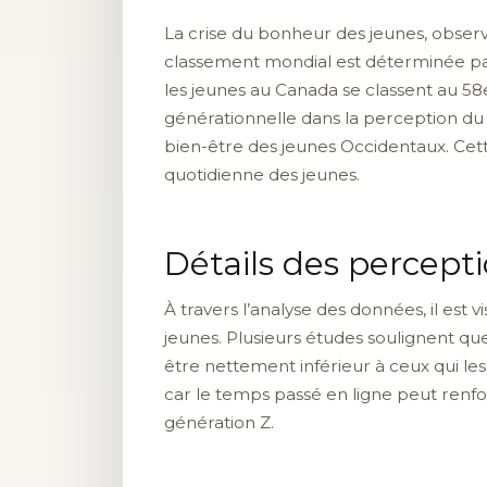
La crise du bonheur des jeunes, observ
classement mondial est déterminée par 
les jeunes au Canada se classent au 58e 
générationnelle dans la perception du
bien-être des jeunes Occidentaux. Cett
quotidienne des jeunes.
Détails des percept
À travers l’analyse des données, il est
jeunes. Plusieurs études soulignent qu
être nettement inférieur à ceux qui l
car le temps passé en ligne peut renfor
génération Z.