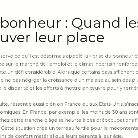
 bonheur : Quand le
uver leur place
rve ce qu’il est désormais appelé la « crise du bonheur des
sur le marché de l’emploi et le climat incertain renforcen
te un défi considérable. Alors que certains pays affichent
de ne pas négliger la croissance d’un malaise au sein des p
lle disparité et les efforts à mettre en œuvre pour y reméd
’adulte, ressentie aussi bien en France qu’aux États-Unis, s’in
omiques. En France, par exemple, les moins de 30 ans sont 
chez cette tranche d’âge se heurte à des préoccupations f
 Cette situation crée un terreau fertile pour le mécontent
ns de confort matériel que leurs parents à leur âge.