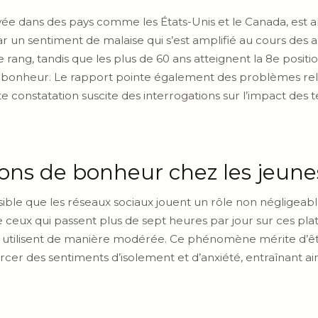
ée dans des pays comme les États-Unis et le Canada, est ala
un sentiment de malaise qui s’est amplifié au cours des a
rang, tandis que les plus de 60 ans atteignent la 8e position
 bonheur. Le rapport pointe également des problèmes relat
e constatation suscite des interrogations sur l’impact des 
ions de bonheur chez les jeune
 visible que les réseaux sociaux jouent un rôle non néglige
e ceux qui passent plus de sept heures par jour sur ces pl
es utilisent de manière modérée. Ce phénomène mérite d’êt
cer des sentiments d’isolement et d’anxiété, entraînant ain