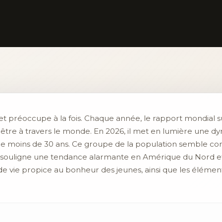
et préoccupe à la fois. Chaque année, le rapport mondial s
-être à travers le monde. En 2026, il met en lumière une 
de moins de 30 ans. Ce groupe de la population semble con
rt souligne une tendance alarmante en Amérique du Nord e
de vie propice au bonheur des jeunes, ainsi que les éléments