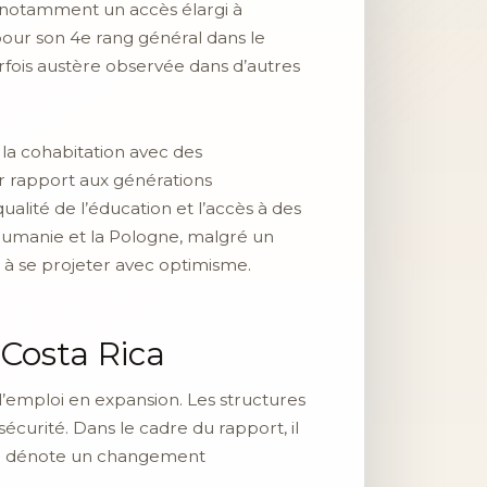
e, notamment un accès élargi à
pour son 4e rang général dans le
rfois austère observée dans d’autres
 la cohabitation avec des
ar rapport aux générations
alité de l’éducation et l’accès à des
oumanie et la Pologne, malgré un
nt à se projeter avec optimisme.
 Costa Rica
l’emploi en expansion. Les structures
curité. Dans le cadre du rapport, il
 qui dénote un changement