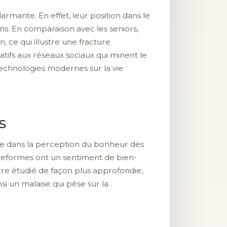
rmante. En effet, leur position dans le
ns. En comparaison avec les seniors,
, ce qui illustre une fracture
ifs aux réseaux sociaux qui minent le
technologies modernes sur la vie
s
able dans la perception du bonheur des
ateformes ont un sentiment de bien-
re étudié de façon plus approfondie,
si un malaise qui pèse sur la