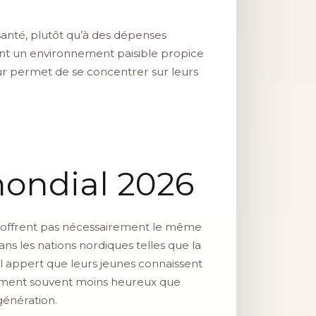
a santé, plutôt qu’à des dépenses
ffrant un environnement paisible propice
eur permet de se concentrer sur leurs
mondial 2026
n’offrent pas nécessairement le même
ns les nations nordiques telles que la
l appert que leurs jeunes connaissent
xpriment souvent moins heureux que
génération.