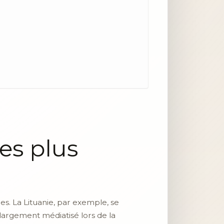
les plus
. La Lituanie, par exemple, se
é largement médiatisé lors de la