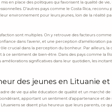
 mis en place des politiques qui favorisent la qualité de vi
essionnelles. D’autres pays comme le Costa Rica, reconnu 
eur environnement pour leurs jeunes, loin de la réalité pa
isfaction sont multiples. On y retrouve des facteurs comme
onfiance dans l’avenir, et une perception d’amélioration p
e crucial dans la perception du bonheur. Par ailleurs, la qu
t à ce sentiment de bien-être. Dans des pays comme la R
s améliorations significatives dans leur quotidien, les incita
heur des jeunes en Lituanie et
adre de vie qui allie éducation de qualité et un marché de 
répondérant, apportant un sentiment d’appartenance et de sé
s Lituaniens se disent plus heureux que leurs parents, ce