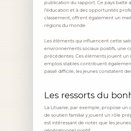
publication du rapport. Ce pays balte a
l’éducation et à des opportunités prof
classement, offrent également un meill
régions du monde.
Les éléments qui influencent cette sat
environnements sociaux positifs, une c
précédentes. Ces éléments jouent un rôl
emplois stables contribuent égalemen
passé difficile, les jeunes constatent de
Les ressorts du bon
La Lituanie, par exemple, propose un c
de soutien familial y jouent un rôle p
est intéressant de noter que les jeune
générationnel positif.