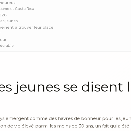
 heureux
uanie et Costa Rica
2026
les jeunes
einent à trouver leur place
r
heur
 durable
es jeunes se disent 
pays émergent comme des havres de bonheur pour les jeunes
ion de vie élevé parmi les moins de 30 ans, un fait qui a ét