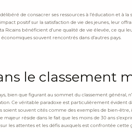
oix délibéré de consacrer ses ressources à l’éducation et à l
 impact positif sur la satisfaction de vie des jeunes, leur o
a Ricains bénéficient d’une qualité de vie élevée, ce qui l
eins économiques souvent rencontrés dans d’autres pays.
ans le classement 
ays, bien que figurant au sommet du classement général, 
ion. Ce véritable paradoxe est particulièrement évident da
s soient souvent cités comme des exemples de bien-être, i
ème majeur réside dans le fait que les moins de 30 ans s’e
 sur les attentes et les défis auxquels est confrontée cette 