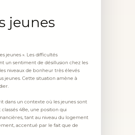
s jeunes
 jeunes ». Les difficultés
t un sentiment de désillusion chez les
 des niveaux de bonheur très élevés
lus jeunes. Cette situation amène à
ier.
scrit dans un contexte où les jeunes sont
classés 48e, une position qui
inancières, tant au niveau du logement
ement, accentué par le fait que de