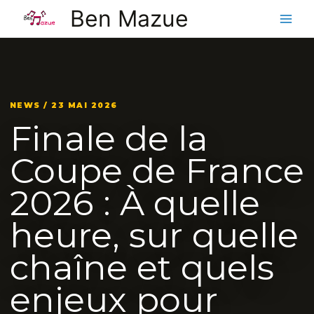
Aller
Ben Mazue
au
contenu
NEWS / 23 MAI 2026
Finale de la
Coupe de France
2026 : À quelle
heure, sur quelle
chaîne et quels
enjeux pour