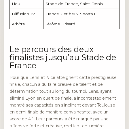
Lieu
Stade de France, Saint-Denis
Diffusion TV
France 2 et beIN Sports 1
Arbitre
Jérôme Brisard
Le parcours des deux
finalistes jusqu’au Stade de
France
Pour que Lens et Nice atteignent cette prestigieuse
finale, chacun a dû faire preuve de talent et de
détermination tout au long du tournoi. Lens, ayant
éliminé Lyon en quart de finale, a incontestablement
montré ses capacités en s’inclinant devant Toulouse
en demi-finale de manière convaincante, avec un
score de 4-1. Leur parcours a été marqué par une
offensive forte et créative, mettant en lumière