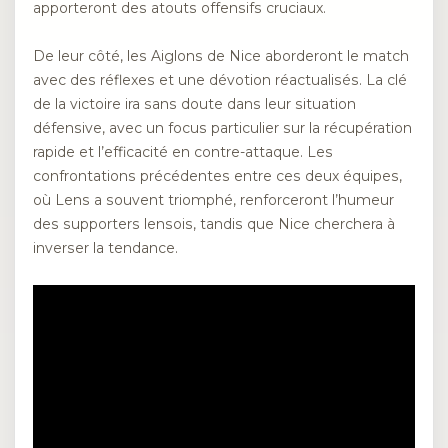
apporteront des atouts offensifs cruciaux.
De leur côté, les Aiglons de Nice aborderont le match
avec des réflexes et une dévotion réactualisés. La clé
de la victoire ira sans doute dans leur situation
défensive, avec un focus particulier sur la récupération
rapide et l’efficacité en contre-attaque. Les
confrontations précédentes entre ces deux équipes,
où Lens a souvent triomphé, renforceront l’humeur
des supporters lensois, tandis que Nice cherchera à
inverser la tendance.