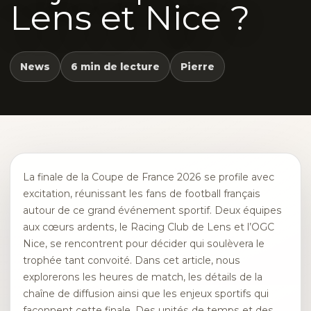
Lens et Nice ?
News
6 min de lecture
Pierre
La finale de la Coupe de France 2026 se profile avec
excitation, réunissant les fans de football français
autour de ce grand événement sportif. Deux équipes
aux cœurs ardents, le Racing Club de Lens et l’OGC
Nice, se rencontrent pour décider qui soulèvera le
trophée tant convoité. Dans cet article, nous
explorerons les heures de match, les détails de la
chaîne de diffusion ainsi que les enjeux sportifs qui
façonnent cette finale. Des unités de temps et des