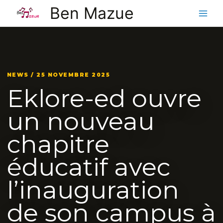
Aller
Ben Mazue
au
contenu
NEWS / 25 NOVEMBRE 2025
Eklore-ed ouvre
un nouveau
chapitre
éducatif avec
l’inauguration
de son campus à