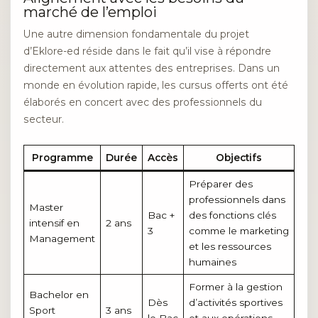
marché de l’emploi
Une autre dimension fondamentale du projet
d’Eklore-ed réside dans le fait qu’il vise à répondre
directement aux attentes des entreprises. Dans un
monde en évolution rapide, les cursus offerts ont été
élaborés en concert avec des professionnels du
secteur.
Programme
Durée
Accès
Objectifs
Préparer des
professionnels dans
Master
Bac +
des fonctions clés
intensif en
2 ans
3
comme le marketing
Management
et les ressources
humaines
Former à la gestion
Bachelor en
Dès
d’activités sportives
Sport
3 ans