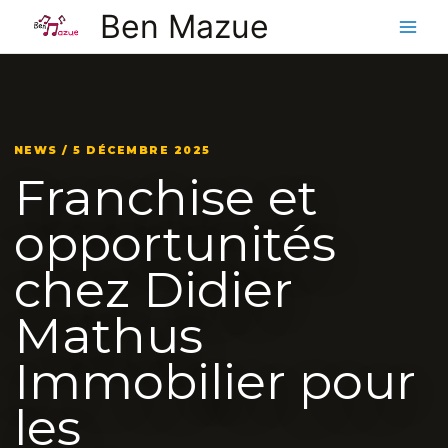
Aller
Ben Mazue
au
contenu
NEWS / 5 DÉCEMBRE 2025
Franchise et
opportunités
chez Didier
Mathus
Immobilier pour
les