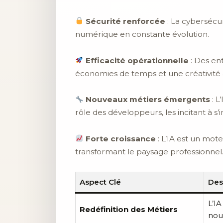
Sécurité renforcée
: La cybersécur
numérique en constante évolution.
Efficacité opérationnelle
: Des en
économies de temps et une créativité 
Nouveaux métiers émergents
: L
rôle des développeurs, les incitant à s’i
Forte croissance
: L’IA est un mot
transformant le paysage professionnel
Aspect Clé
Des
L’I
Redéfinition des Métiers
nou