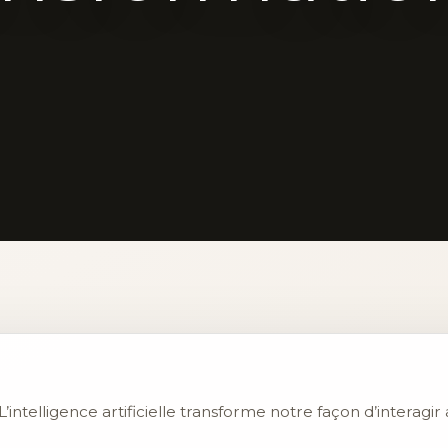
 L’intelligence artificielle transforme notre façon d’interagir