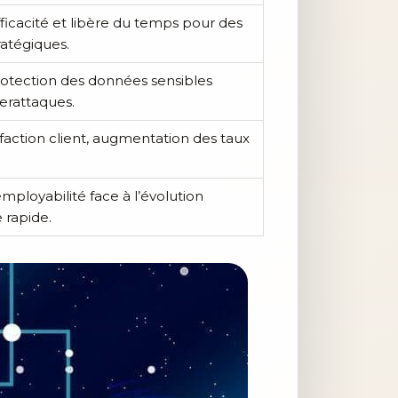
ficacité et libère du temps pour des
ratégiques.
rotection des données sensibles
erattaques.
sfaction client, augmentation des taux
.
employabilité face à l’évolution
 rapide.