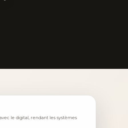
 avec le digital, rendant les systèmes