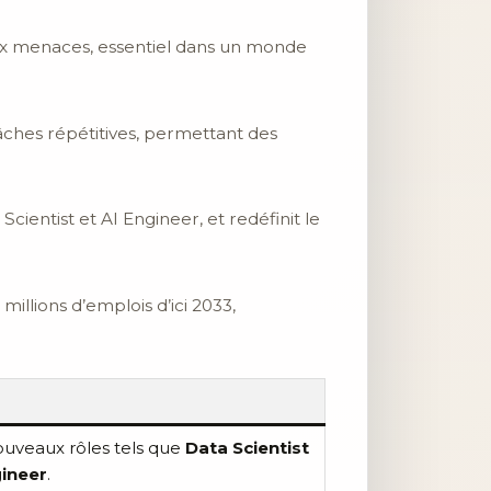
 aux menaces, essentiel dans un monde
âches répétitives, permettant des
Scientist et AI Engineer, et redéfinit le
illions d’emplois d’ici 2033,
ouveaux rôles tels que
Data Scientist
ineer
.