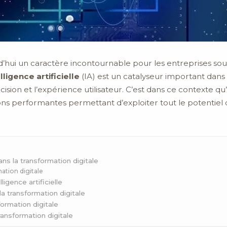
rd’hui un caractère incontournable pour les entreprises sou
lligence artificielle
(IA) est un catalyseur important dans
ision et l’expérience utilisateur. C’est dans ce contexte qu’
ns performantes permettant d’exploiter tout le potentiel d
 dans la transformation digitale
mation digitale
lligence artificielle
la transformation digitale
formation digitale
transformation digitale