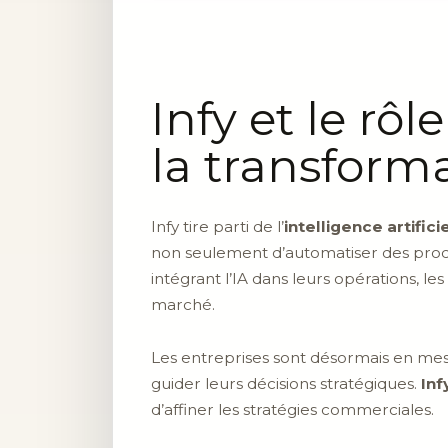
Infy et le rôl
la transforma
Infy tire parti de l’
intelligence artifici
non seulement d’automatiser des proces
intégrant l’IA dans leurs opérations, le
marché.
Les entreprises sont désormais en mes
guider leurs décisions stratégiques.
Inf
d’affiner les stratégies commerciales.