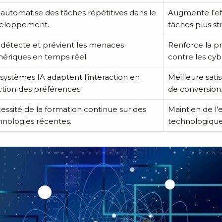
 automatise des tâches répétitives dans le
Augmente l’ef
eloppement.
tâches plus st
A détecte et prévient les menaces
Renforce la p
ériques en temps réel.
contre les cyb
 systèmes IA adaptent l’interaction en
Meilleure sati
ction des préférences.
de conversion
essité de la formation continue sur des
Maintien de l’
hnologies récentes.
technologique