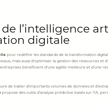
e de l’intelligence ar
tion digitale
elle
pour redéfinir les standards de la transformation digit
sus, mais aussi d’optimiser la gestion des ressources et d’
s entreprises bénéficient d’une agilité meilleure et d’une r
ure de traiter d’importants volumes de données et d’extra
y
propose des outils d’analyse prédictive basés sur l’IA, pe