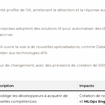
ité profite de l’IA, améliorant la détection et la réponse
treprises adoptent des solutions IA pour automatiser des t
accrue.
’IA ouvre la voie à de nouvelles spécialisations, comme Data 
nitier aux technologies d’IA.
eur de changement, avec des prévisions de création de 500 m
.
cription
Impacts
A oblige les développeurs à acquérir de
Création de n
velles compétences.
et
MLOps Eng