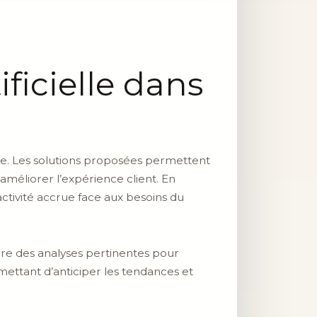
tificielle dans
ale. Les solutions proposées permettent
améliorer l’expérience client. En
éactivité accrue face aux besoins du
ire des analyses pertinentes pour
rmettant d’anticiper les tendances et