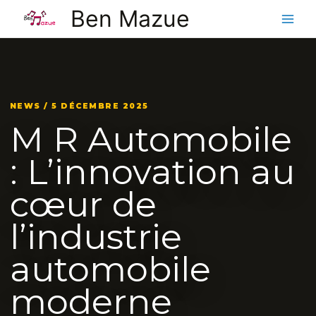
Aller
Ben Mazue
au
contenu
NEWS / 5 DÉCEMBRE 2025
M R Automobile
: L’innovation au
cœur de
l’industrie
automobile
moderne