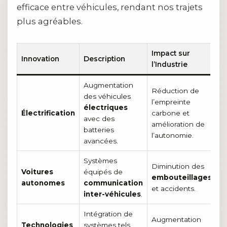
efficace entre véhicules, rendant nos trajets
plus agréables.
Impact sur
Innovation
Description
l’Industrie
Augmentation
Réduction de
des véhicules
l’empreinte
électriques
Électrification
carbone et
avec des
amélioration de
batteries
l’autonomie.
avancées.
Systèmes
Diminution des
Voitures
équipés de
embouteillages
autonomes
communication
et accidents.
inter-véhicules
.
Intégration de
Augmentation
Technologies
systèmes tels