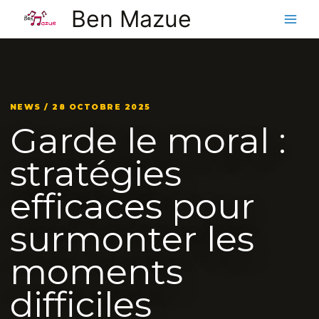
Aller
Ben Mazue
au
contenu
NEWS / 28 OCTOBRE 2025
Garde le moral :
stratégies
efficaces pour
surmonter les
moments
difficiles