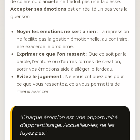
de colère ou d’anxiété ne traduit pas une faiblesse.
Accepter ses émotions
est en réalité un pas vers la
guérison.
Noyer les émotions ne sert à rien
: La répression
ne facilite pas la gestion émotionnelle, au contraire,
elle exacerbe le problème.
Exprimer ce que l’on ressent
: Que ce soit par la
parole, l’écriture ou d’autres formes de création,
sortir vos émotions aide à alléger le fardeau.
Evitez le jugement
: Ne vous critiquez pas pour
ce que vous ressentez, cela vous permettra de
mieux avancer.
“Chaque émotion est une opportunité
d’apprentissage. Accueillez-les, ne les
fuyez pas.”