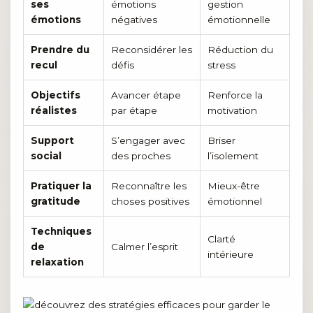
ses
émotions
gestion
émotions
négatives
émotionnelle
Prendre du
Reconsidérer les
Réduction du
recul
défis
stress
Objectifs
Avancer étape
Renforce la
réalistes
par étape
motivation
Support
S’engager avec
Briser
social
des proches
l’isolement
Pratiquer la
Reconnaître les
Mieux-être
gratitude
choses positives
émotionnel
Techniques
Clarté
de
Calmer l’esprit
intérieure
relaxation