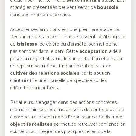
crucial pour maintenir une
santé mentale
stable. Les
stratégies présentées peuvent servir de
boussole
dans des moments de crise.
Accepter ses émotions est une première étape clé.
Reconnaître et accueillir chaque ressenti, qu’il s’agisse
de
tristesse
, de colère ou d’anxiété, permet de ne
pas sombrer dans le déni. Cette
acceptation
aide à
poser un regard plus lucide sur la situation et à éviter
un repli sur soi-même. En parallèle, il est vital de
cultiver des relations sociales
, car le soutien
d’autrui offre une nouvelle perspective sur les
difficultés rencontrées.
Par ailleurs, s’engager dans des actions concrètes,
même minimes, redonne un sens de contrôle et aide
à combattre le sentiment d’impuissance. Se fixer des
objectifs réalistes
permet de retrouver confiance en
soi. De plus, intégrer des pratiques telles que la