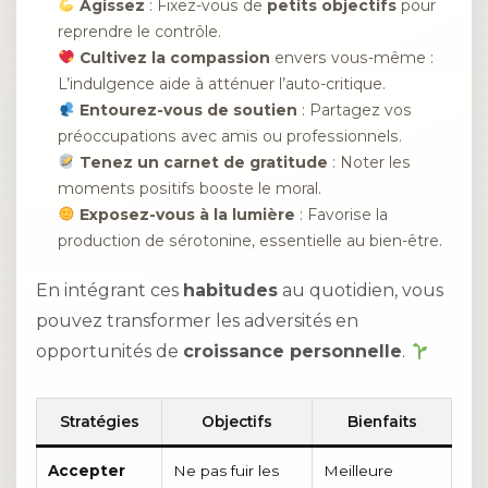
Agissez
: Fixez-vous de
petits objectifs
pour
reprendre le contrôle.
Cultivez la compassion
envers vous-même :
L’indulgence aide à atténuer l’auto-critique.
Entourez-vous de soutien
: Partagez vos
préoccupations avec amis ou professionnels.
Tenez un carnet de gratitude
: Noter les
moments positifs booste le moral.
Exposez-vous à la lumière
: Favorise la
production de sérotonine, essentielle au bien-être.
En intégrant ces
habitudes
au quotidien, vous
pouvez transformer les adversités en
opportunités de
croissance personnelle
.
Stratégies
Objectifs
Bienfaits
Accepter
Ne pas fuir les
Meilleure