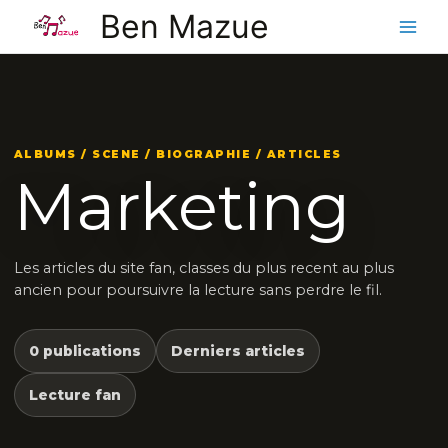
Aller
Ben Mazue
au
contenu
ALBUMS / SCENE / BIOGRAPHIE / ARTICLES
Marketing
Les articles du site fan, classes du plus recent au plus
ancien pour poursuivre la lecture sans perdre le fil.
0 publications
Derniers articles
Lecture fan