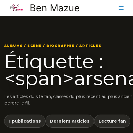
Aller
Ben Mazue
au
contenu
ALBUMS / SCENE / BIOGRAPHIE / ARTICLES
Étiquette :
<span>arsen
Les articles du site fan, classes du plus recent au plus ancie
perdre le fil.
1 publications
Derniers articles
Lecture fan