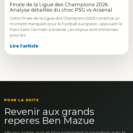
Finale de la Ligue des Champions 2026 :
Analyse détaillée du choc PSG vs Arsenal
Cette finale de la Ligue des Champions 2026 constitue un
moment marquant pour le football européen, opposant le
Paris Saint-Germain à Arsenal. Les enjeux sont immenses
pour les…
Lire l'article
POUR LA SUITE
Revenir aux grands
reperes Ben Mazue
Albums, scene, quiz et blog prolongent la navigation avec le