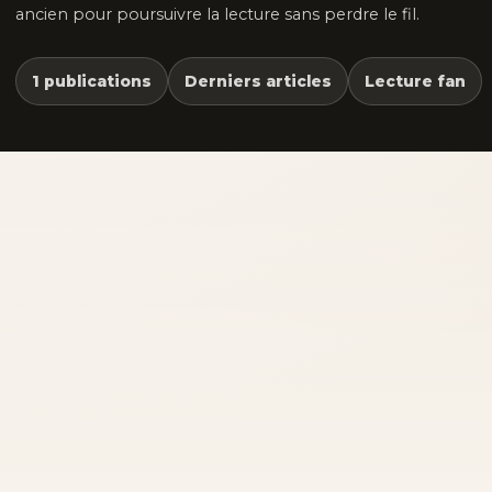
ancien pour poursuivre la lecture sans perdre le fil.
1 publications
Derniers articles
Lecture fan