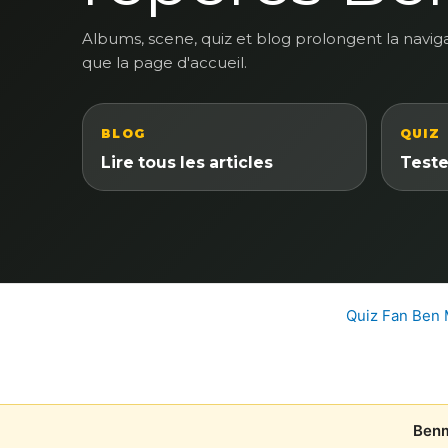
Albums, scene, quiz et blog prolongent la navig
que la page d'accueil.
BLOG
QUIZ
Lire tous les articles
Teste
Quiz Fan Ben
Benm