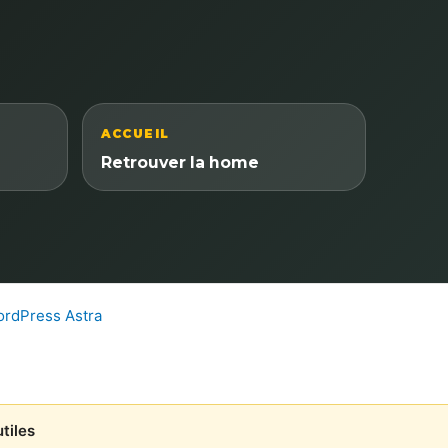
ACCUEIL
Retrouver la home
rdPress Astra
tiles