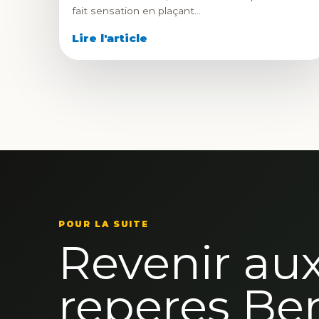
fait sensation en plaçant…
Lire l'article
POUR LA SUITE
Revenir au
reperes Be