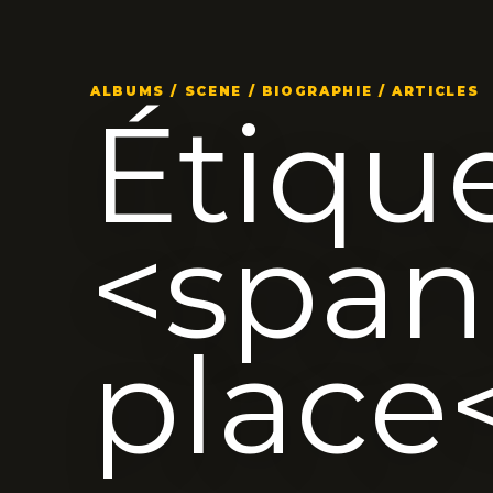
ALBUMS / SCENE / BIOGRAPHIE / ARTICLES
Étique
<spa
place