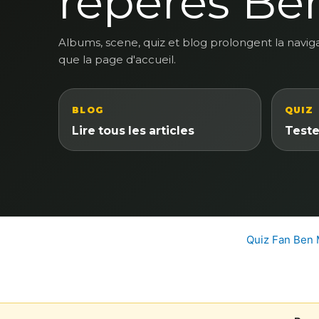
reperes Be
Albums, scene, quiz et blog prolongent la navig
que la page d'accueil.
BLOG
QUIZ
Lire tous les articles
Teste
Quiz Fan Ben