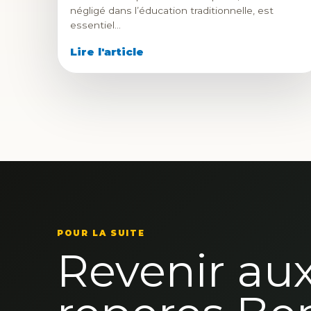
négligé dans l’éducation traditionnelle, est
essentiel…
Lire l'article
POUR LA SUITE
Revenir au