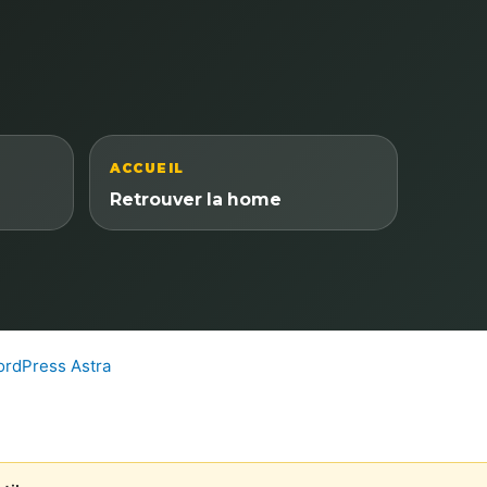
ACCUEIL
Retrouver la home
rdPress Astra