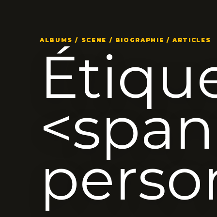
ALBUMS / SCENE / BIOGRAPHIE / ARTICLES
Étique
<span
perso