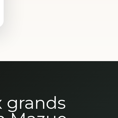
x grands