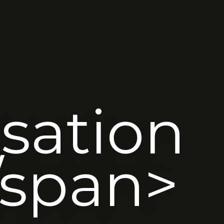
sation
/span>