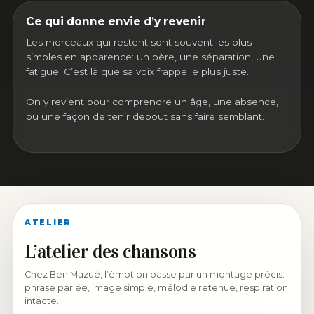
Ce qui donne envie d’y revenir
Les morceaux qui restent sont souvent les plus
simples en apparence: un père, une séparation, une
fatigue. C’est là que sa voix frappe le plus juste.
On y revient pour comprendre un âge, une absence,
ou une façon de tenir debout sans faire semblant.
ATELIER
L’atelier des chansons
Chez Ben Mazué, l’émotion passe par un montage précis:
phrase parlée, image simple, mélodie retenue, respiration
intacte.