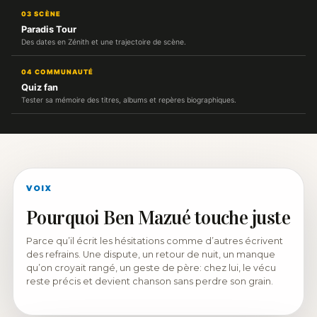
03 SCÈNE
Paradis Tour
Des dates en Zénith et une trajectoire de scène.
04 COMMUNAUTÉ
Quiz fan
Tester sa mémoire des titres, albums et repères biographiques.
VOIX
Pourquoi Ben Mazué touche juste
Parce qu’il écrit les hésitations comme d’autres écrivent
des refrains. Une dispute, un retour de nuit, un manque
qu’on croyait rangé, un geste de père: chez lui, le vécu
reste précis et devient chanson sans perdre son grain.