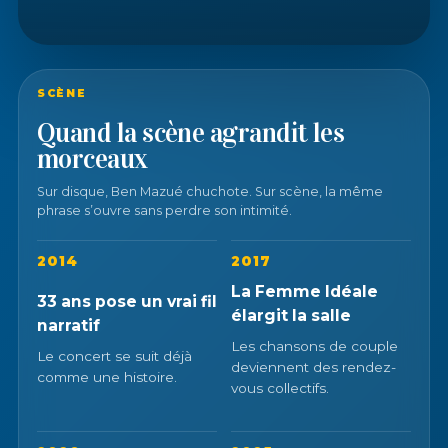
SCÈNE
Quand la scène agrandit les
morceaux
Sur disque, Ben Mazué chuchote. Sur scène, la même
phrase s’ouvre sans perdre son intimité.
2014
2017
La Femme Idéale
33 ans pose un vrai fil
élargit la salle
narratif
Les chansons de couple
Le concert se suit déjà
deviennent des rendez-
comme une histoire.
vous collectifs.