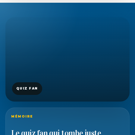
MÉMOIRE
Le quiz fan qui tombe juste