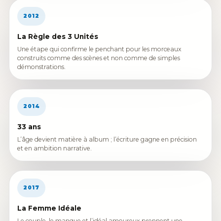
2012
La Règle des 3 Unités
Une étape qui confirme le penchant pour les morceaux
construits comme des scènes et non comme de simples
démonstrations.
2014
33 ans
L’âge devient matière à album ; l’écriture gagne en précision
et en ambition narrative.
2017
La Femme Idéale
Le couple, le manque et l’idéal amoureux prennent une