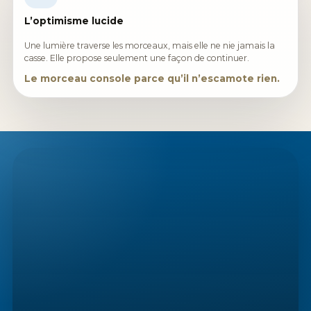
L’optimisme lucide
Une lumière traverse les morceaux, mais elle ne nie jamais la
casse. Elle propose seulement une façon de continuer.
Le morceau console parce qu’il n’escamote rien.