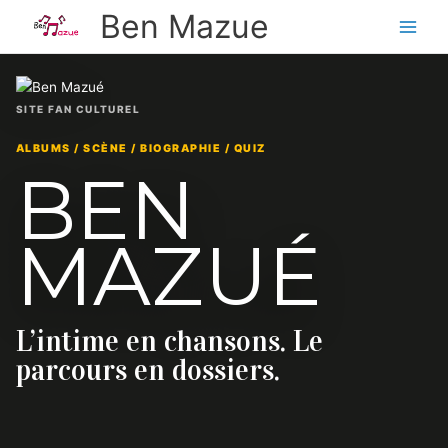
Aller
Ben Mazue
au
contenu
SITE FAN CULTUREL
ALBUMS / SCÈNE / BIOGRAPHIE / QUIZ
BEN
MAZUÉ
L’intime en chansons. Le
parcours en dossiers.