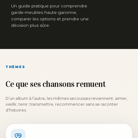
Un guide pratique pour comprendre
garde-meubles haute-garonne,
comparer les options et prendre une
décision plus sûre.
THÈMES
Ce que ses chansons remuent
D’un album à l’autre, les mêmes secousses reviennent: aimer,
vieillir, tenir, transmettre, recommencer sans se raconter
d’histoires.