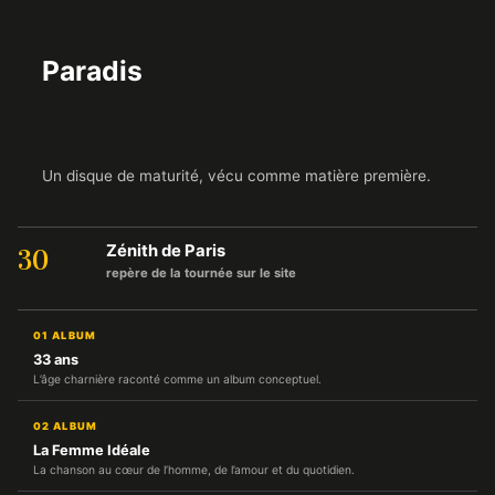
Paradis
Un disque de maturité, vécu comme matière première.
Zénith de Paris
30
repère de la tournée sur le site
01 ALBUM
33 ans
L’âge charnière raconté comme un album conceptuel.
02 ALBUM
La Femme Idéale
La chanson au cœur de l’homme, de l’amour et du quotidien.