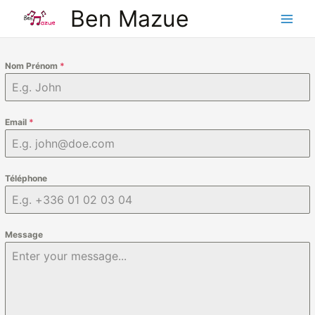
Aller
Ben Mazue
au
contenu
Nom Prénom
*
Email
*
Téléphone
Message