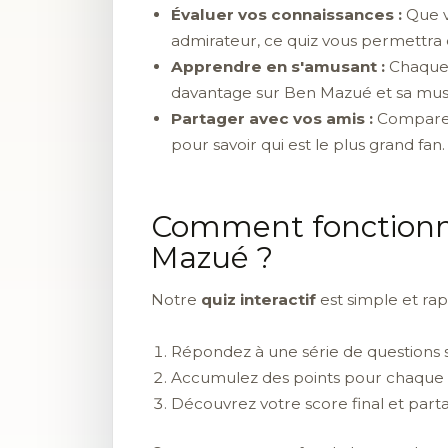
Évaluer vos connaissances :
Que v
admirateur, ce quiz vous permettra d
Apprendre en s'amusant :
Chaque 
davantage sur Ben Mazué et sa mus
Partager avec vos amis :
Comparez 
pour savoir qui est le plus grand fan.
Comment fonctionn
Mazué ?
Notre
quiz interactif
est simple et rap
Répondez à une série de questions
Accumulez des points pour chaque
Découvrez votre score final et parta