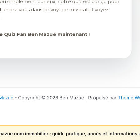
ou simplement curieux, notre quiz est conçu pour
 ? Lancez-vous dans ce voyage musical et voyez
.
tre Quiz Fan Ben Mazué maintenant !
 Mazué
- Copyright © 2026 Ben Mazue | Propulsé par
Thème Wo
azue.com immobilier : guide pratique, accès et informations u