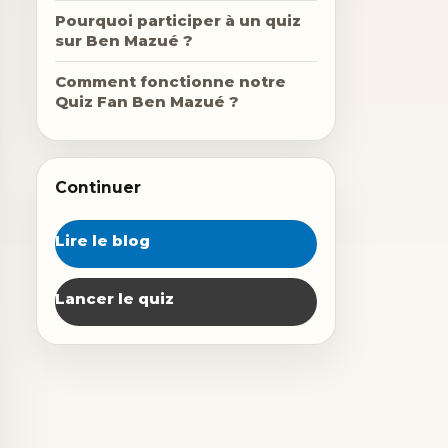
Pourquoi participer à un quiz
sur Ben Mazué ?
Comment fonctionne notre
Quiz Fan Ben Mazué ?
Continuer
Lire le blog
Lancer le quiz