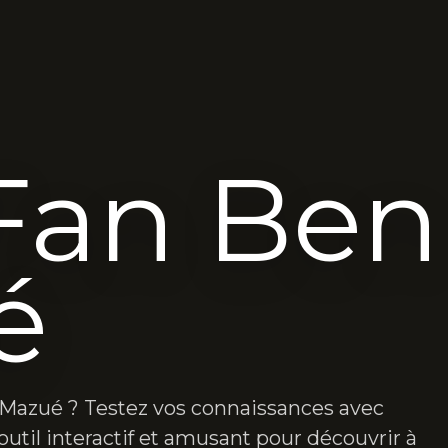
Fan Ben
é
 Mazué ? Testez vos connaissances avec
outil interactif et amusant pour découvrir à