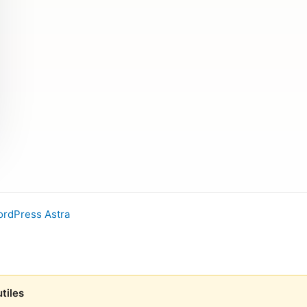
rdPress Astra
tiles