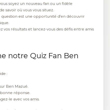
ous soyez un nouveau fan ou un fidèle
e savoir où vous vous situez.
question est une opportunité d'en découvrir
ique.
vos résultats et lancez-vous des défis entre amis
e notre Quiz Fan Ben
ide :
 sur Ben Mazué.
 bonne réponse.
gez-le avec vos amis.