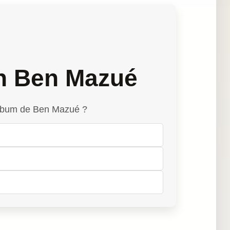
n Ben Mazué
 album de Ben Mazué ?