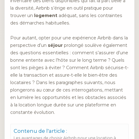
inventaire des biens disponibles qui fait la part belle à
la diversité, Airbnb s’érige en outil pratique pour
trouver un
logement
adéquat, sans les contraintes
des démarches habituelles.
Pour autant, opter pour une expérience Airbnb dans la
perspective d’un
séjour
prolongé soulève également
des questions essentielles : comment s’assurer d’une
bonne entente avec l’hôte sur le long terme ? Quels
sont les pièges à éviter ? Comment Airbnb sécurise-t-
elle la transaction et assure-t-elle le bien-être des
locataires ? Dans les paragraphes suivants, nous
plongerons au cœur de ces interrogations, mettant
en lumière les opportunités et les obstacles associés
à la location longue durée sur une plateforme en
constante évolution.
Contenu de l'article :
Les avantages de choisir Airbnb pour une location à