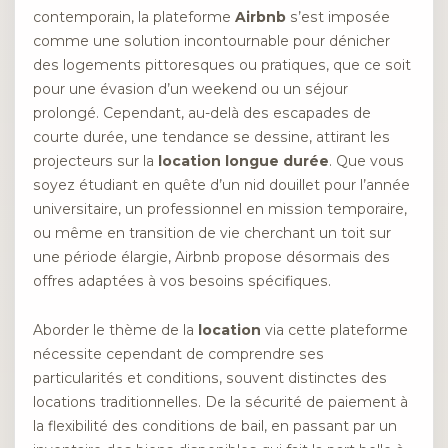
contemporain, la plateforme
Airbnb
s’est imposée
comme une solution incontournable pour dénicher
des logements pittoresques ou pratiques, que ce soit
pour une évasion d’un weekend ou un séjour
prolongé. Cependant, au-delà des escapades de
courte durée, une tendance se dessine, attirant les
projecteurs sur la
location longue durée
. Que vous
soyez étudiant en quête d’un nid douillet pour l’année
universitaire, un professionnel en mission temporaire,
ou même en transition de vie cherchant un toit sur
une période élargie, Airbnb propose désormais des
offres adaptées à vos besoins spécifiques.
Aborder le thème de la
location
via cette plateforme
nécessite cependant de comprendre ses
particularités et conditions, souvent distinctes des
locations traditionnelles. De la sécurité de paiement à
la flexibilité des conditions de bail, en passant par un