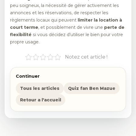
peu soigneux, la nécessité de gérer activement les
annonces et les réservations, de respecter les
règlements locaux qui peuvent
limiter la location à
court terme
, et possiblement de vivre une
perte de
flexibilité
si vous décidez d’utiliser le bien pour votre
propre usage.
Notez cet article !
Continuer
Tous les articles
Quiz fan Ben Mazue
Retour a l'accueil