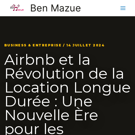
Aller
Ben Mazue
au
contenu
BUSINESS & ENTREPRISE / 14 JUILLET 2024
Airbnb et la
Révolution de la
Location Longue
Durée : Une
Nouvelle Ère
pour les