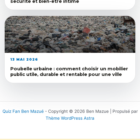
securite et bien-etre intime
13 MAI 2026
Poubelle urbaine : comment choisir un mobilier
public utile, durable et rentable pour une ville
Quiz Fan Ben Mazué
- Copyright © 2026 Ben Mazue | Propulsé par
Thème WordPress Astra