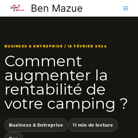
Aller
Ben Mazue
au
contenu
BUSINESS & ENTREPRISE / 15 FÉVRIER 2024
Comment
augmenter la
rentabilité de
votre camping ?
Business & Entreprise
11 min de lecture