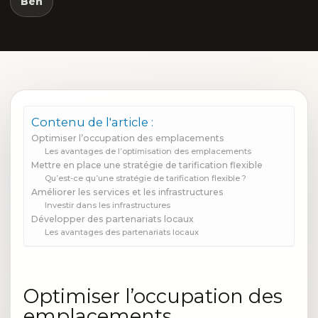
Ben
Contenu de l'article :
Optimiser l’occupation des emplacements
Les avantages de l’optimisation des emplacements
Mettre en place une stratégie de tarification flexible
Qu’est-ce qu’une stratégie de tarification flexible ?
Améliorer les services et les infrastructures
Investir dans les infrastructures
Développer des partenariats locaux
Les avantages des partenariats locaux
Optimiser l’occupation des
emplacements