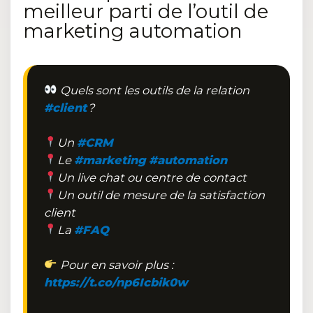
meilleur parti de l’outil de
marketing automation
Quels sont les outils de la relation
#client
?
Un
#CRM
Le
#marketing
#automation
Un live chat ou centre de contact
Un outil de mesure de la satisfaction
client
La
#FAQ
Pour en savoir plus :
https://t.co/np6Icbik0w