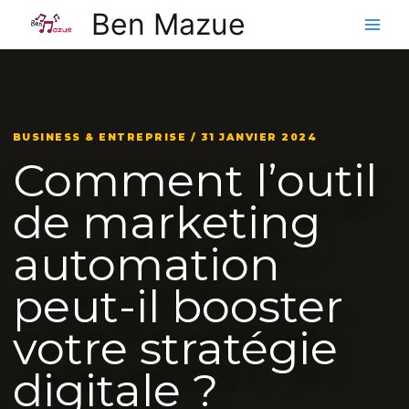
Aller
Ben Mazue
au
contenu
BUSINESS & ENTREPRISE / 31 JANVIER 2024
Comment l’outil
de marketing
automation
peut-il booster
votre stratégie
digitale ?