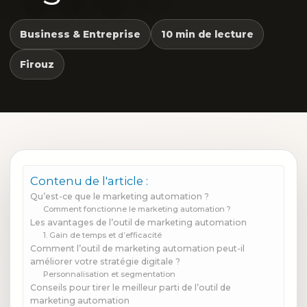
Business & Entreprise
10 min de lecture
Firouz
Contenu de l'article :
Qu’est-ce que le marketing automation ?
Comment fonctionne le marketing automation ?
Les avantages de l’outil de marketing automation
1. Gain de temps et d’efficacité
Comment l’outil de marketing automation peut-il
améliorer votre stratégie digitale ?
Personnalisation et segmentation
Conseils pour tirer le meilleur parti de l’outil de
marketing automation