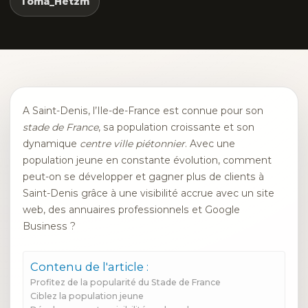
Toma_Hetzm
A Saint-Denis, l’Ile-de-France est connue pour son
stade de France
, sa population croissante et son
dynamique
centre ville piétonnier
. Avec une
population jeune en constante évolution, comment
peut-on se développer et gagner plus de clients à
Saint-Denis grâce à une visibilité accrue avec un site
web, des annuaires professionnels et Google
Business ?
Contenu de l'article :
Profitez de la popularité du Stade de France
Ciblez la population jeune