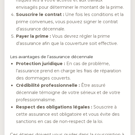
risques liés à votre activité et aux travaux
envisagés pour déterminer le montant de la prime.
Souscrire le contrat :
Une fois les conditions et la
prime convenues, vous pouvez signer le contrat
d’assurance décennale.
Payer la prime :
Vous devrez régler la prime
d’assurance afin que la couverture soit effective.
Les avantages de l’assurance décennale
Protection juridique :
En cas de problème,
l’assurance prend en charge les frais de réparation
des dommages couverts.
Crédibilité professionnelle :
Être assuré
décennale témoigne de votre sérieux et de votre
professionnalisme.
Respect des obligations légales :
Souscrire à
cette assurance est obligatoire et vous évite des
sanctions en cas de non-respect de la loi.
Ces étapes doivent vous guider dans la souscription à