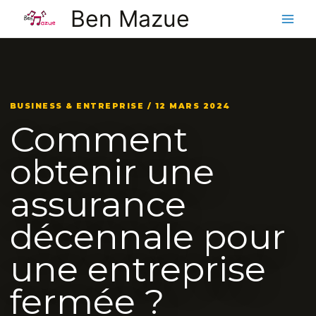
Aller
Ben Mazue
au
contenu
BUSINESS & ENTREPRISE / 12 MARS 2024
Comment
obtenir une
assurance
décennale pour
une entreprise
fermée ?