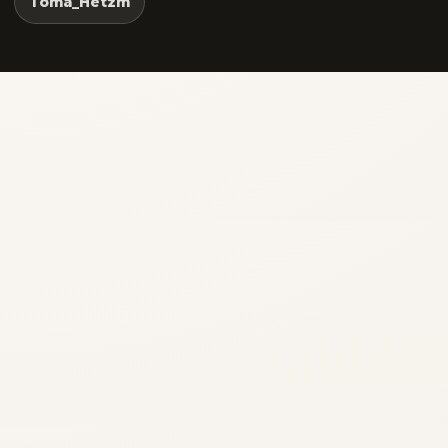
Toma_Hetzm