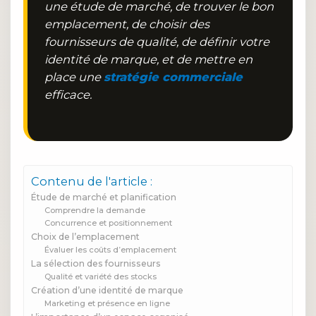
une étude de marché, de trouver le bon
emplacement, de choisir des
fournisseurs de qualité, de définir votre
identité de marque, et de mettre en
place une
stratégie commerciale
efficace.
Contenu de l'article :
Étude de marché et planification
Comprendre la demande
Concurrence et positionnement
Choix de l’emplacement
Évaluer les coûts d’emplacement
La sélection des fournisseurs
Qualité et variété des stocks
Création d’une identité de marque
Marketing et présence en ligne