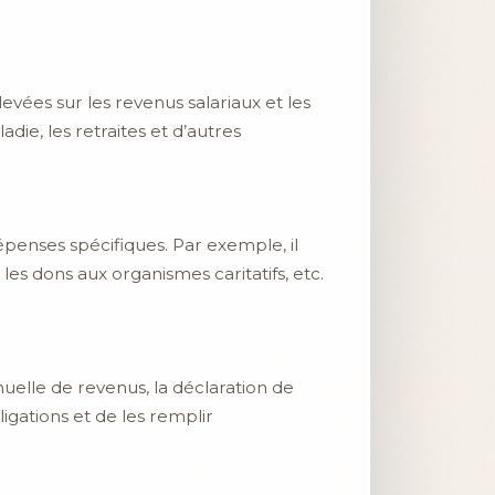
levées sur les revenus salariaux et les
die, les retraites et d’autres
épenses spécifiques. Par exemple, il
les dons aux organismes caritatifs, etc.
nuelle de revenus, la déclaration de
ligations et de les remplir