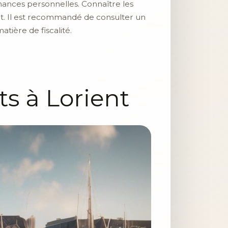
inances personnelles. Connaître les
get. Il est recommandé de consulter un
tière de fiscalité.
ts à Lorient