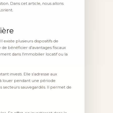
ion. Dans cet article, nous allons
orient.
ière
 existe plusieurs dispositifs de
re de bénéficier d’avantages fiscaux
ement dans l’immobilier locatif ou la
ant investi. Elle s’adresse aux
t à louer pendant une période
es secteurs sauvegardés. Il permet de