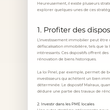
Heureusement, il existe plusieurs strat
explorer quelques-unes de ces stratégie
1. Profiter des dispo
L’investissement immobilier peut être un
défiscalisation immobilière, tels que la
intéressants. Ces dispositifs offrent de
rénovation de biens historiques.
La loi Pinel, par exemple, permet de bé
investisseurs qui achètent un bien imm
déterminée. Le dispositif Malraux, qua
déduire une partie des travaux de réno
2. Investir dans les PME locales