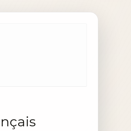
ançais