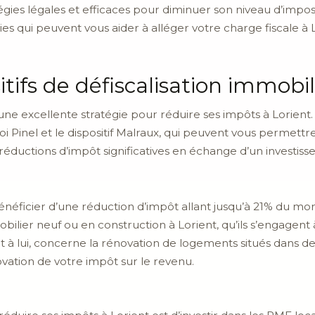
égies légales et efficaces pour diminuer son niveau d’imposit
s qui peuvent vous aider à alléger votre charge fiscale à L
sitifs de défiscalisation immobil
e excellente stratégie pour réduire ses impôts à Lorient. Il
 loi Pinel et le dispositif Malraux, qui peuvent vous permett
s réductions d’impôt significatives en échange d’un investiss
néficier d’une réduction d’impôt allant jusqu’à 21% du mont
obilier neuf ou en construction à Lorient, qu’ils s’engagen
nt à lui, concerne la rénovation de logements situés dans d
vation de votre impôt sur le revenu.