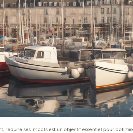
nt, réduire ses impôts est un objectif essentiel pour optimise