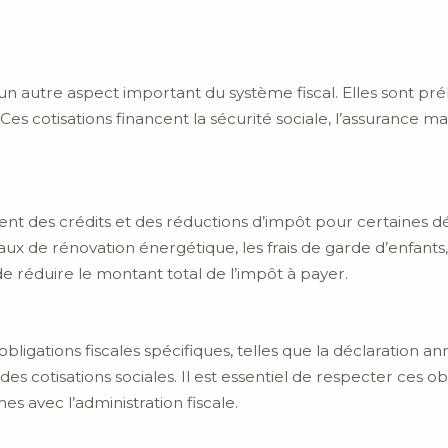
 un autre aspect important du système fiscal. Elles sont pré
es cotisations financent la sécurité sociale, l’assurance mala
ment des crédits et des réductions d’impôt pour certaines d
aux de rénovation énergétique, les frais de garde d’enfants, 
e réduire le montant total de l’impôt à payer.
ligations fiscales spécifiques, telles que la déclaration an
s cotisations sociales. Il est essentiel de respecter ces ob
 avec l’administration fiscale.