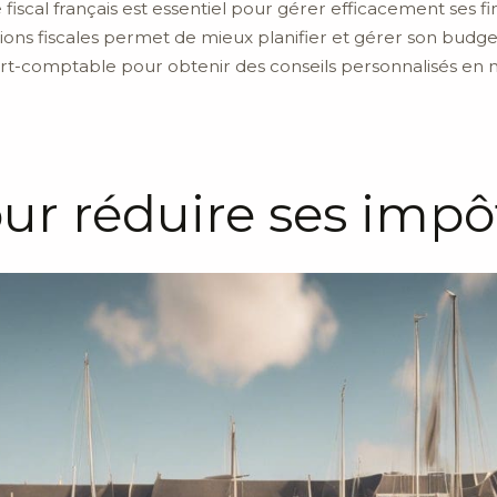
iscal français est essentiel pour gérer efficacement ses f
gations fiscales permet de mieux planifier et gérer son bud
rt-comptable pour obtenir des conseils personnalisés en ma
ur réduire ses impô