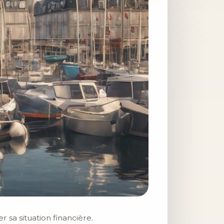
r sa situation financière.