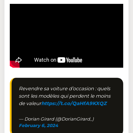
Revendre sa voiture d’occasion : quels
sont les modèles qui perdent le moins
de valeur
https://t.co/QaHfA9KXQZ
— Dorian Girard (@DorianGirard_)
February 6, 2024