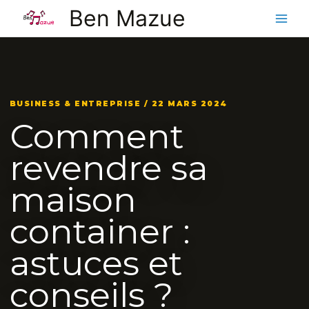
Aller
Ben Mazue
au
contenu
BUSINESS & ENTREPRISE / 22 MARS 2024
Comment
revendre sa
maison
container :
astuces et
conseils ?