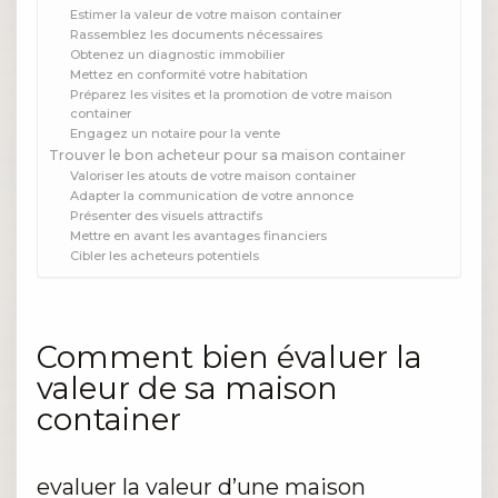
Estimer la valeur de votre maison container
Rassemblez les documents nécessaires
Obtenez un diagnostic immobilier
Mettez en conformité votre habitation
Préparez les visites et la promotion de votre maison
container
Engagez un notaire pour la vente
Trouver le bon acheteur pour sa maison container
Valoriser les atouts de votre maison container
Adapter la communication de votre annonce
Présenter des visuels attractifs
Mettre en avant les avantages financiers
Cibler les acheteurs potentiels
Comment bien évaluer la
valeur de sa maison
container
evaluer la valeur d’une maison