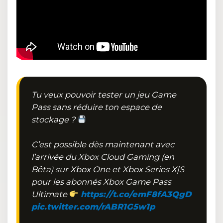
Tu veux pouvoir tester un jeu Game
Pass sans réduire ton espace de
stockage ?
C’est possible dès maintenant avec
l’arrivée du Xbox Cloud Gaming (en
Bêta) sur Xbox One et Xbox Series X|S
pour les abonnés Xbox Game Pass
Ultimate
https://t.co/emF8fA3QgD
pic.twitter.com/rABR1G5w1p