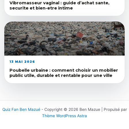
Vibromasseur vaginal : guide d’achat sante,
securite et bien-etre intime
13 MAI 2026
Poubelle urbaine : comment choisir un mobilier
public utile, durable et rentable pour une ville
Quiz Fan Ben Mazué
- Copyright © 2026 Ben Mazue | Propulsé par
Thème WordPress Astra