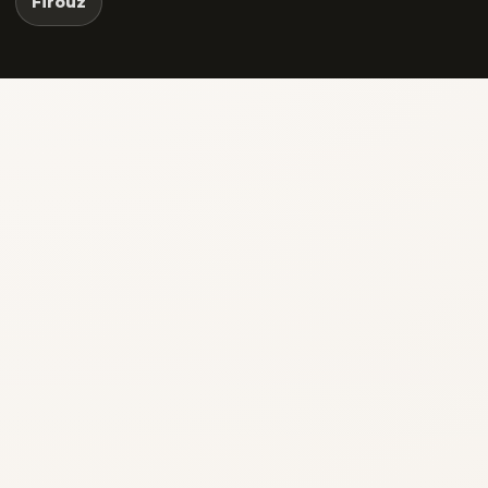
Firouz