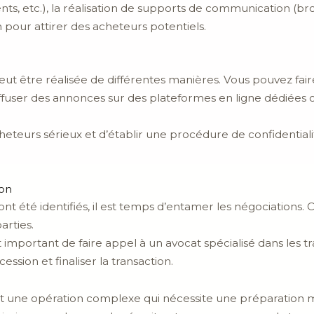
ents, etc.), la réalisation de supports de communication (br
 pour attirer des acheteurs potentiels.
ut être réalisée de différentes manières. Vous pouvez fai
ffuser des annonces sur des plateformes en ligne dédiées 
heteurs sérieux et d’établir une procédure de confidentiali
ion
nt été identifiés, il est temps d’entamer les négociations.
arties.
st important de faire appel à un avocat spécialisé dans les 
sion et finaliser la transaction.
 une opération complexe qui nécessite une préparation mi