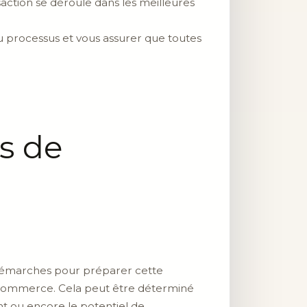
saction se déroule dans les meilleures
u processus et vous assurer que toutes
s de
 démarches pour préparer cette
 de commerce. Cela peut être déterminé
ent ou encore le potentiel de