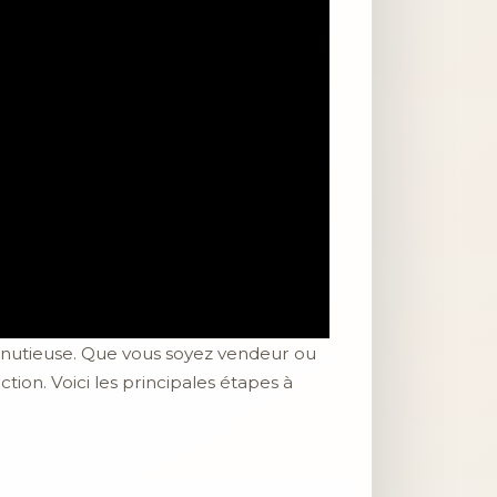
inutieuse. Que vous soyez vendeur ou
ction. Voici les principales étapes à