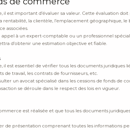
onds de commerce
l est important d’évaluer sa valeur. Cette évaluation doi
 la rentabilité, la clientèle, l’emplacement géographique, le b
e associées.
ire appel à un expert-comptable ou un professionnel spécial
ra d’obtenir une estimation objective et fiable.
s
 est essentiel de vérifier tous les documents juridiques lié
 de travail, les contrats de fournisseurs, etc.
ter un avocat spécialisé dans les cessions de fonds de co
saction se déroule dans le respect des lois en vigueur.
commerce est réalisée et que tous les documents juridiques 
er de présentation comprenant toutes les informations p