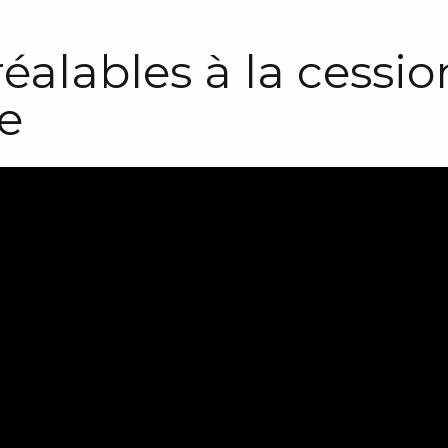
éalables à la cessi
e