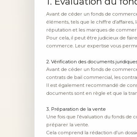
1. Evaluation du f
Avant de céder un fonds de commerce, i
éléments, tels que le chiffre d’affaires,
réputation et les marques de commerc
Pour cela, il peut être judicieux de fa
commerce. Leur expertise vous permett
2. Vérification des documents juridique
Avant de céder un fonds de commerce, il
contrats de bail commercial, les contrats
Il est également recommandé de consul
documents sont en règle et que la tran
3. Préparation de la vente
Une fois que l’évaluation du fonds de 
préparer la vente.
Cela comprend la rédaction d’un dossi