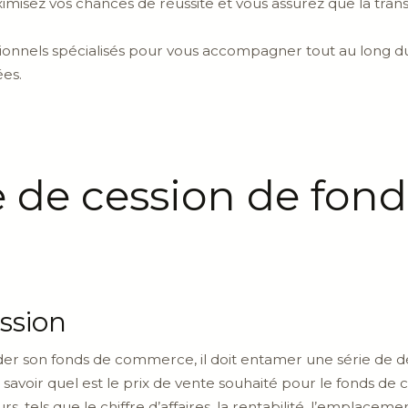
ximisez vos chances de réussite et vous assurez que la tran
sionnels spécialisés pour vous accompagner tout au long d
ées.
 de cession de fond
ssion
er son fonds de commerce, il doit entamer une série de
 de savoir quel est le prix de vente souhaité pour le fonds
, tels que le chiffre d’affaires, la rentabilité, l’emplacem