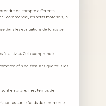
t prendre en compte différents
ail commercial, les actifs matériels, la
isé dans les évaluations de fonds de
s à l’activité. Cela comprend les
mmerce afin de s’assurer que tous les
sont en ordre, il est temps de
ertinentes sur le fonds de commerce