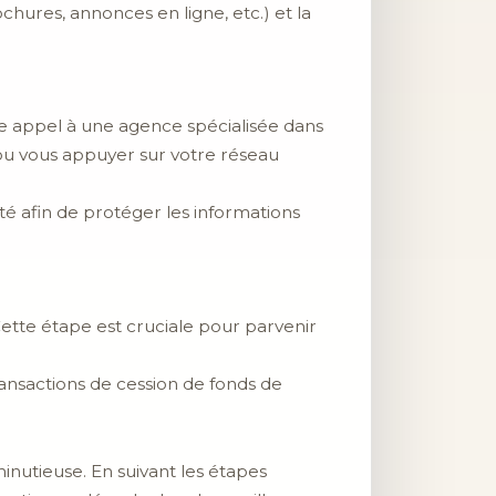
ochures, annonces en ligne, etc.) et la
re appel à une agence spécialisée dans
ou vous appuyer sur votre réseau
té afin de protéger les informations
 Cette étape est cruciale pour parvenir
transactions de cession de fonds de
nutieuse. En suivant les étapes