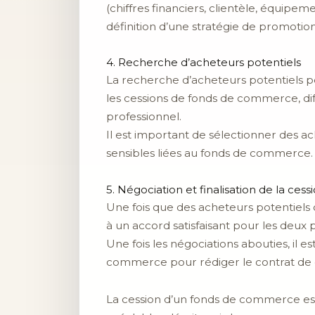
(chiffres financiers, clientèle, équipem
définition d’une stratégie de promotion
4. Recherche d’acheteurs potentiels
La recherche d’acheteurs potentiels pe
les cessions de fonds de commerce, di
professionnel.
Il est important de sélectionner des ac
sensibles liées au fonds de commerce.
5. Négociation et finalisation de la cess
Une fois que des acheteurs potentiels o
à un accord satisfaisant pour les deux p
Une fois les négociations abouties, il e
commerce pour rédiger le contrat de ces
La cession d’un fonds de commerce est