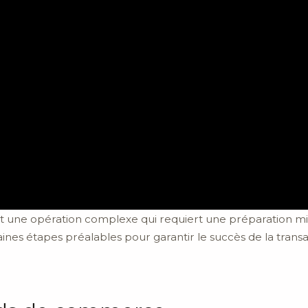
t une opération complexe qui requiert une préparation m
taines étapes préalables pour garantir le succès de la transa