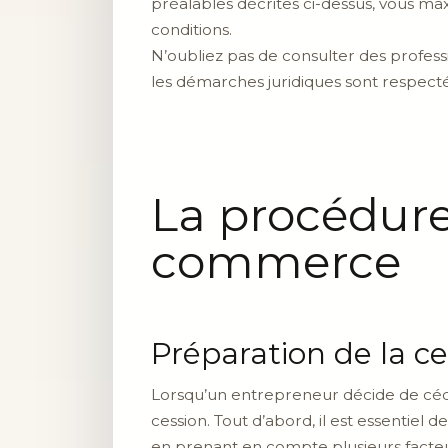
préalables décrites ci-dessus, vous ma
conditions.
N’oubliez pas de consulter des profes
les démarches juridiques sont respect
La procédure
commerce
Préparation de la ce
Lorsqu’un entrepreneur décide de céd
cession. Tout d’abord, il est essentiel
en prenant en compte plusieurs facteurs