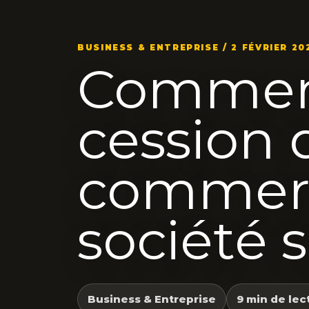
BUSINESS & ENTREPRISE / 2 FÉVRIER 20
Comment
cession 
commerc
société s
Business & Entreprise
9 min de lec