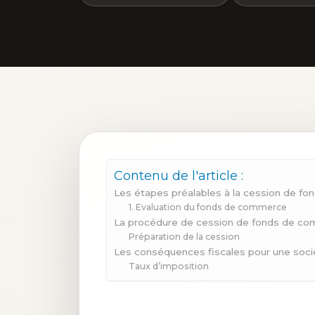
Contenu de l'article :
Les étapes préalables à la cession de f
1. Evaluation du fonds de commerce
La procédure de cession de fonds de c
Préparation de la cession
Les conséquences fiscales pour une socié
Taux d’imposition