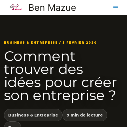
Aller
Ben Mazue
au
contenu
BUSINESS & ENTREPRISE / 3 FÉVRIER 2024
Comment
trouver des
idées pour créer
son entreprise ?
Business & Entreprise
9 min de lecture