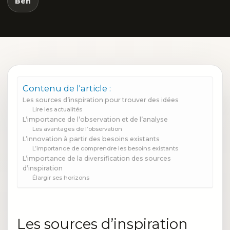
Ben
Contenu de l'article :
Les sources d’inspiration pour trouver des idées
Lire les actualités
L’importance de l’observation et de l’analyse
Les avantages de l’observation
L’innovation à partir des besoins existants
L’importance de comprendre les besoins existants
L’importance de la diversification des sources
d’inspiration
Élargir ses horizons
Les sources d’inspiration