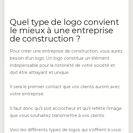
Quel type de logo convient
le mieux à une entreprise
de construction ?
Pour créer une entreprise de construction, vous aurez
besoin d’un logo. Un logo constitue un élément
indispensable pour la notoriété de votre société et
doit être attrayant et unique.
Il sera le premier contact que vos clients auront avec
votre entreprise.
Il faut donc qu’il soit accrocheur et qu’il reflète l’image
que vous souhaitez transmettre à vos clients.
Voici les différents types de logos qui s’offrent à vous :