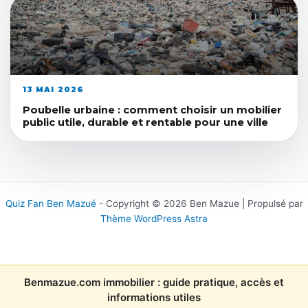
13 MAI 2026
Poubelle urbaine : comment choisir un mobilier
public utile, durable et rentable pour une ville
Quiz Fan Ben Mazué
- Copyright © 2026 Ben Mazue | Propulsé par
Thème WordPress Astra
Benmazue.com immobilier : guide pratique, accès et
informations utiles