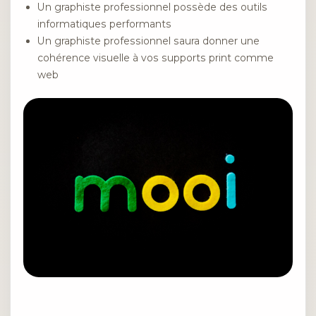
Un graphiste professionnel possède des outils
informatiques performants
Un graphiste professionnel saura donner une
cohérence visuelle à vos supports print comme
web