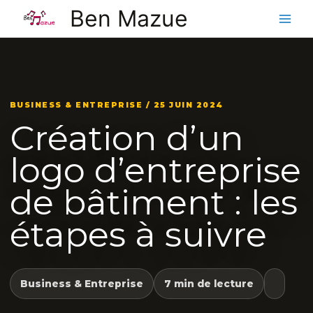
Aller
Ben Mazue
au
contenu
BUSINESS & ENTREPRISE / 25 JUIN 2024
Création d’un
logo d’entreprise
de bâtiment : les
étapes à suivre
Business & Entreprise
7 min de lecture