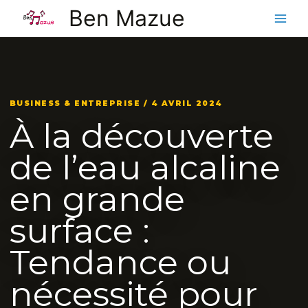
Aller
Ben Mazue
au
contenu
BUSINESS & ENTREPRISE / 4 AVRIL 2024
À la découverte
de l’eau alcaline
en grande
surface :
Tendance ou
nécessité pour