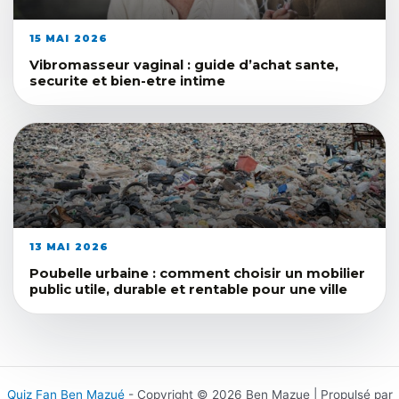
15 MAI 2026
Vibromasseur vaginal : guide d’achat sante,
securite et bien-etre intime
13 MAI 2026
Poubelle urbaine : comment choisir un mobilier
public utile, durable et rentable pour une ville
Quiz Fan Ben Mazué
- Copyright © 2026 Ben Mazue | Propulsé par