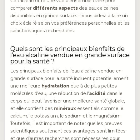
Ce tableau offre une vue d’ensemble claire pour
comparer
différents aspects
des eaux alcalines
disponibles en grande surface. Il vous aidera à faire un
choix éclairé selon vos préférences personnelles et les
caractéristiques recherchées.
Quels sont les principaux bienfaits de
l’eau alcaline vendue en grande surface
pour la santé ?
Les principaux bienfaits de l’eau alcaline vendue en
grande surface pour la santé incluent potentiellement
une meilleure
hydratation
due à de plus petites
molécules d’eau, une réduction de l’
acidité
dans le
corps qui peut favoriser une meilleure santé globale,
et elle contient des
minéraux
essentiels comme le
calcium, le potassium, le sodium et le magnésium.
Toutefois, il est important de noter que les preuves
scientifiques soutenant ces avantages sont limitées
et que d’autres recherches sont nécessaires pour