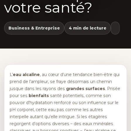
votre santé?
Business & Entreprise
4 min de lecture
L’
eau alcaline
, au cœur d’une tendance bien-être qui
prend de l’ampleur, se fraye désormais un chemin
jusque dans les rayons des
grandes surfaces
. Prisée
pour ses
bienfaits
santé potentiels, comme son
pouvoir d’hydratation renforcé ou son influence sur le
pH corporel, cette eau pas comme les autres
interpelle autant qu’elle intrigue. Si les étagères
regorgent d’options diverses – des eaux minérales
classiques aux boissons sportives –, l’eau alcaline se