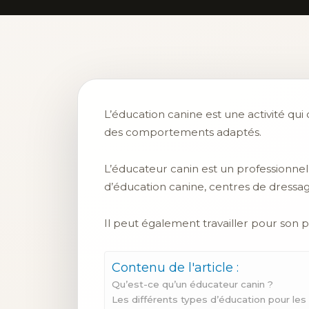
L’éducation canine est une activité qui
des comportements adaptés.
L’éducateur canin est un professionnel
d’éducation canine, centres de dressage
Il peut également travailler pour son
Contenu de l'article :
Qu’est-ce qu’un éducateur canin ?
Les différents types d’éducation pour les