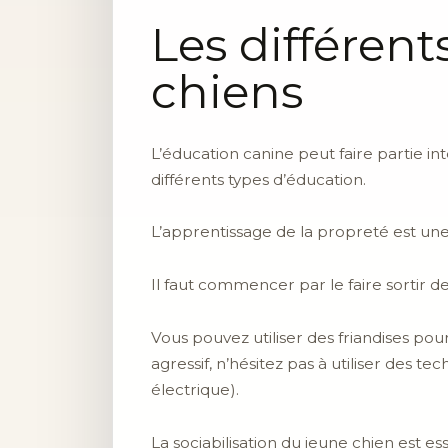
Les différent
chiens
L’éducation canine peut faire partie in
différents types d’éducation.
L’apprentissage de la propreté est une
Il faut commencer par le faire sortir de
Vous pouvez utiliser des friandises po
agressif, n’hésitez pas à utiliser des te
électrique).
La sociabilisation du jeune chien est ess