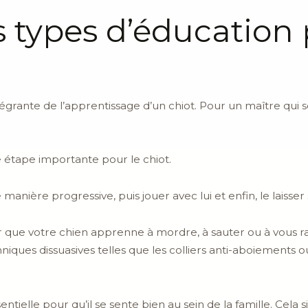
s types d’éducation 
tégrante de l’apprentissage d’un chiot. Pour un maître qui s
 étape importante pour le chiot.
 manière progressive, puis jouer avec lui et enfin, le laisse
ur que votre chien apprenne à mordre, à sauter ou à vous ra
chniques dissuasives telles que les colliers anti-aboiements ou
entielle pour qu’il se sente bien au sein de la famille. Cela 