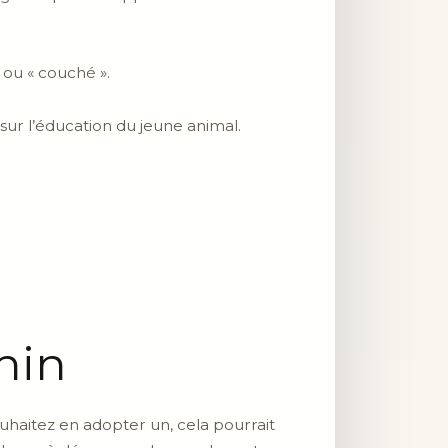
 ou « couché ».
sur l’éducation du jeune animal.
nin
ouhaitez en adopter un, cela pourrait