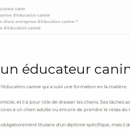
ucateur canin
eprise d’éducation canine
on d’une entreprise d’éducation canine ?
e d’éducation canine
’un éducateur canin
 l’éducation canine qui a suivi une formation en la matière.
micile, et il a pour rôle de dresser les chiens. Ses tâches so
cices à un chien adulte ou encore de prendre le relais du 
bligatoirement titulaire d’un diplôme spécifique, mais il do