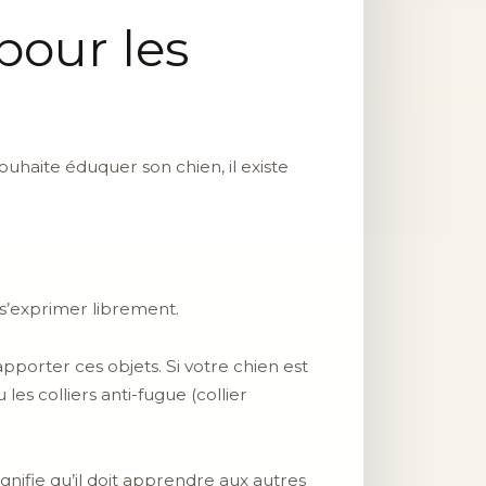
pour les
ouhaite éduquer son chien, il existe
r s’exprimer librement.
pporter ces objets. Si votre chien est
 les colliers anti-fugue (collier
signifie qu’il doit apprendre aux autres