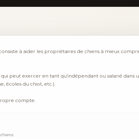
 consiste à aider les propriétaires de chiens à mieux comp
 qui peut exercer en tant qu’indépendant ou salarié dans u
, écoles du chiot, etc.).
 propre compte.
 chiens