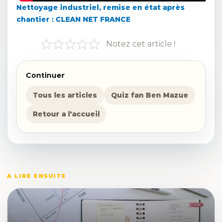
Nettoyage industriel, remise en état après
chantier : CLEAN NET FRANCE
Notez cet article !
Continuer
Tous les articles
Quiz fan Ben Mazue
Retour a l'accueil
A LIRE ENSUITE