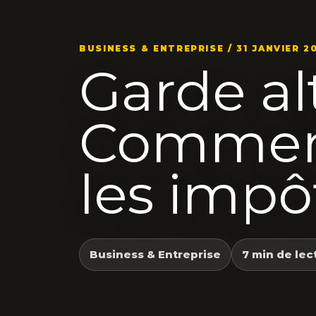
BUSINESS & ENTREPRISE / 31 JANVIER 2
Garde al
Comment
les impô
Business & Entreprise
7 min de lec