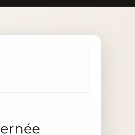
lternée