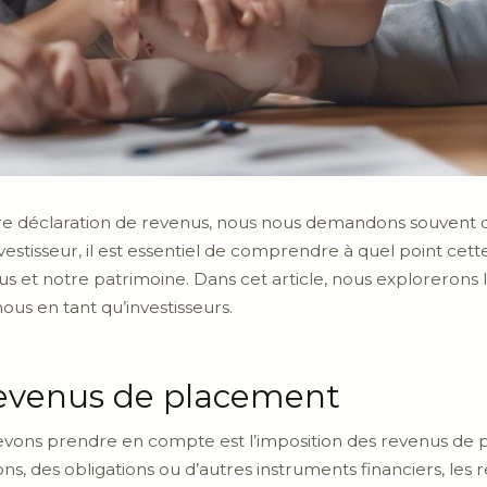
re déclaration de revenus, nous nous demandons souvent qu
nvestisseur, il est essentiel de comprendre à quel point cet
 et notre patrimoine. Dans cet article, nous explorerons l
ous en tant qu’investisseurs.
 revenus de placement
vons prendre en compte est l’imposition des revenus de p
ons, des obligations ou d’autres instruments financiers, les