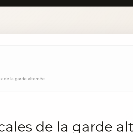
x de la garde alternée
scales de la garde a