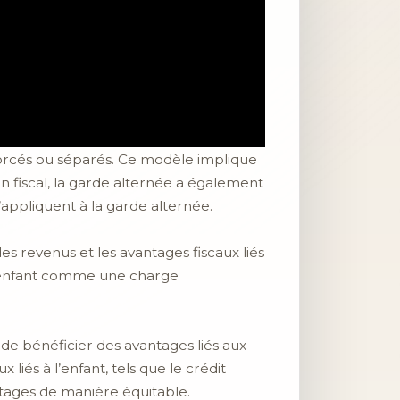
vorcés ou séparés. Ce modèle implique
n fiscal, la garde alternée a également
’appliquent à la garde alternée.
s revenus et les avantages fiscaux liés
et enfant comme une charge
 de bénéficier des avantages liés aux
liés à l’enfant, tels que le crédit
ntages de manière équitable.