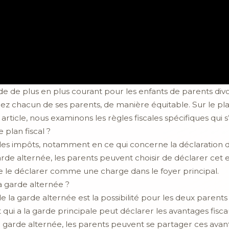
e de plus en plus courant pour les enfants de parents di
ez chacun de ses parents, de manière équitable. Sur le pla
article, nous examinons les règles fiscales spécifiques qui s
 plan fiscal ?
les impôts, notamment en ce qui concerne la déclaration de
garde alternée, les parents peuvent choisir de déclarer c
 le déclarer comme une charge dans le foyer principal.
la garde alternée ?
e la garde alternée est la possibilité pour les deux parents
qui a la garde principale peut déclarer les avantages fiscaux 
la garde alternée, les parents peuvent se partager ces ava