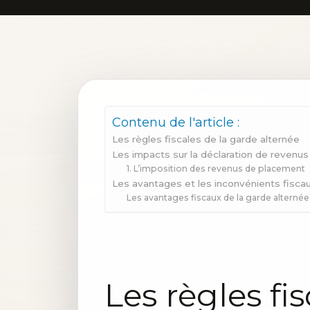
Contenu de l'article :
Les règles fiscales de la garde alternée
Les impacts sur la déclaration de revenus
1. L’imposition des revenus de placement
Les avantages et les inconvénients fiscau
Les avantages fiscaux de la garde alternée
Les règles fi