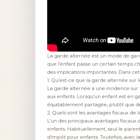
La garde alternée est un mode de gard
que l’enfant passe un certain temps ch
des implications importantes. Dans cet 
1. Qu’est-ce que la garde alternée sur le
La garde alternée a une incidence sur 
aux enfants. Lorsqu’un enfant est en 
équitablement partagée, plutôt que de
2. Quels sont les avantages fiscaux de 
L’un des principaux avantages fiscaux d
enfants. Habituellement, seul le parent 
d’impôt pour enfants. Toutefois, avec 