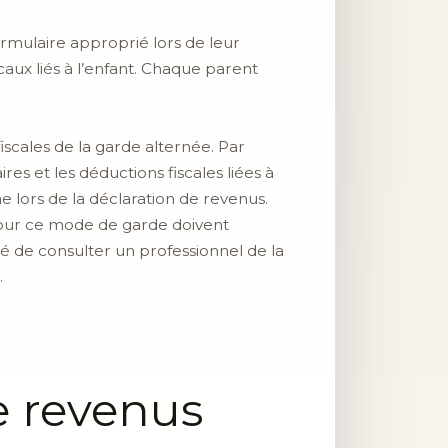
ormulaire approprié lors de leur
aux liés à l’enfant. Chaque parent
fiscales de la garde alternée. Par
res et les déductions fiscales liées à
me lors de la déclaration de revenus.
 pour ce mode de garde doivent
é de consulter un professionnel de la
.
e revenus