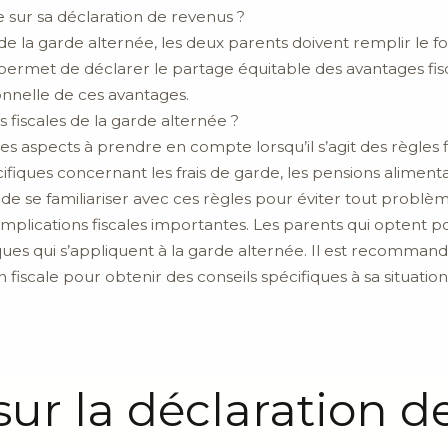
 sur sa déclaration de revenus ?
de la garde alternée, les deux parents doivent remplir le f
permet de déclarer le partage équitable des avantages fisc
onnelle de ces avantages.
s fiscales de la garde alternée ?
tres aspects à prendre en compte lorsqu’il s’agit des règles 
ifiques concernant les frais de garde, les pensions alimentai
t de se familiariser avec ces règles pour éviter tout problè
 implications fiscales importantes. Les parents qui optent
ques qui s’appliquent à la garde alternée. Il est recommand
n fiscale pour obtenir des conseils spécifiques à sa situation
sur la déclaration d