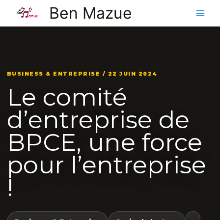
Aller
Ben Mazue
au
contenu
BUSINESS & ENTREPRISE / 22 JUIN 2024
Le comité
d’entreprise de
BPCE, une force
pour l’entreprise
!