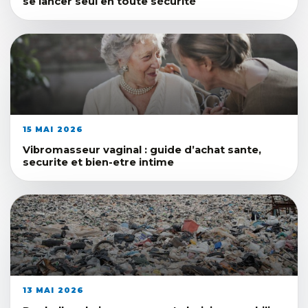
se lancer seul en toute sécurité
15 MAI 2026
Vibromasseur vaginal : guide d’achat sante,
securite et bien-etre intime
13 MAI 2026