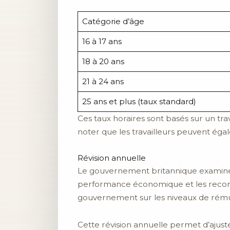
Catégorie d’âge
16 à 17 ans
18 à 20 ans
21 à 24 ans
25 ans et plus (taux standard)
Ces taux horaires sont basés sur un tra
noter que les travailleurs peuvent ég
Révision annuelle
Le gouvernement britannique examine et
performance économique et les recom
gouvernement sur les niveaux de rém
Cette révision annuelle permet d’ajust