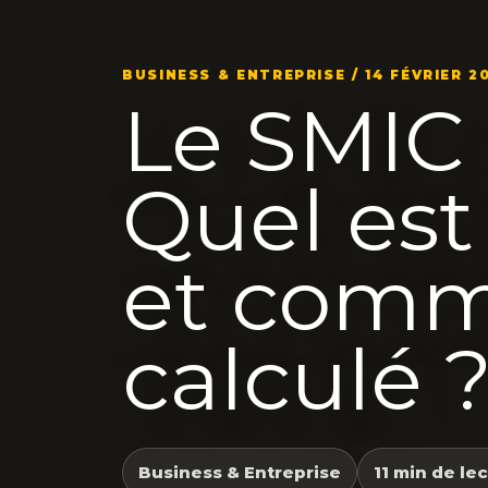
BUSINESS & ENTREPRISE / 14 FÉVRIER 2
Le SMIC 
Quel es
et comme
calculé 
Business & Entreprise
11 min de le