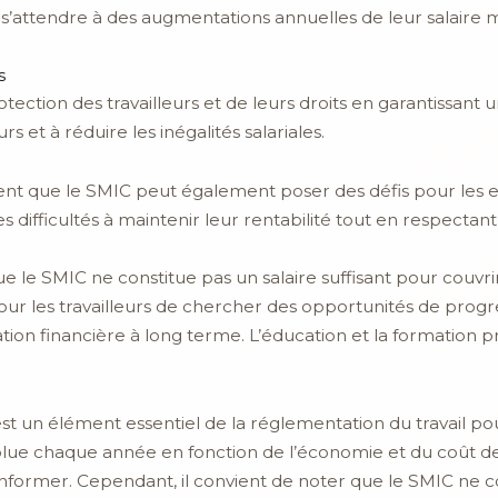
nc s’attendre à des augmentations annuelles de leur salaire
s
tection des travailleurs et de leurs droits en garantissant 
urs et à réduire les inégalités salariales.
ent que le SMIC peut également poser des défis pour les em
 difficultés à maintenir leur rentabilité tout en respectan
 le SMIC ne constitue pas un salaire suffisant pour couvrir
l pour les travailleurs de chercher des opportunités de pr
tion financière à long terme. L’éducation et la formation p
st un élément essentiel de la réglementation du travail p
lue chaque année en fonction de l’économie et du coût de la 
conformer. Cependant, il convient de noter que le SMIC ne 