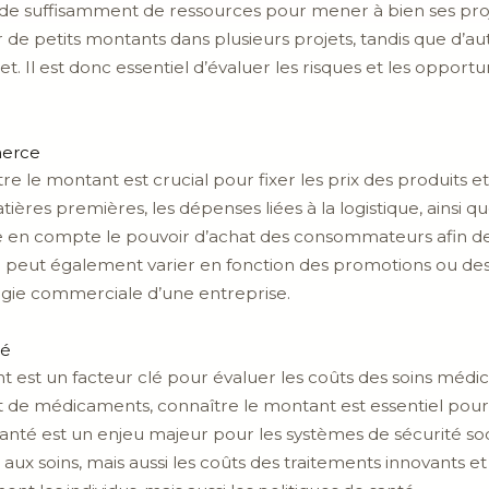
ose de suffisamment de ressources pour mener à bien ses proj
ir de petits montants dans plusieurs projets, tandis que d’
t. Il est donc essentiel d’évaluer les risques et les oppor
merce
 le montant est crucial pour fixer les prix des produits et
tières premières, les dépenses liées à la logistique, ainsi q
e en compte le pouvoir d’achat des consommateurs afin de
e peut également varier en fonction des promotions ou de
tégie commerciale d’une entreprise.
té
t est un facteur clé pour évaluer les coûts des soins médic
at de médicaments, connaître le montant est essentiel pour
té est un enjeu majeur pour les systèmes de sécurité socia
ux soins, mais aussi les coûts des traitements innovants e