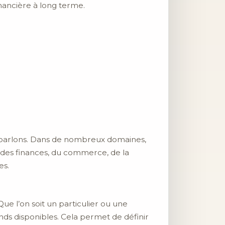
inancière à long terme.
us parlons. Dans de nombreux domaines,
ne des finances, du commerce, de la
es.
ue l’on soit un particulier ou une
nds disponibles. Cela permet de définir