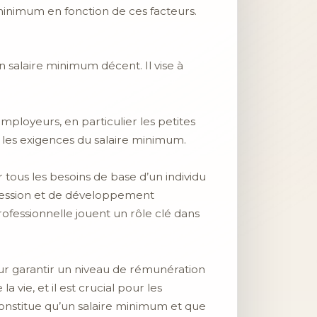
 minimum en fonction de ces facteurs.
un salaire minimum décent. Il vise à
ployeurs, en particulier les petites
t les exigences du salaire minimum.
 tous les besoins de base d’un individu
ogression et de développement
rofessionnelle jouent un rôle clé dans
our garantir un niveau de rémunération
vie, et il est crucial pour les
constitue qu’un salaire minimum et que