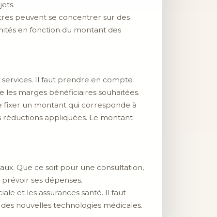
ets.
autres peuvent se concentrer sur des
tunités en fonction du montant des
 services. Il faut prendre en compte
ue les marges bénéficiaires souhaitées.
 fixer un montant qui corresponde à
s réductions appliquées. Le montant
aux. Que ce soit pour une consultation,
 prévoir ses dépenses.
le et les assurances santé. Il faut
t des nouvelles technologies médicales.