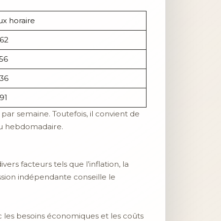
ux horaire
.62
.56
.36
91
par semaine. Toutefois, il convient de
ou hebdomadaire.
 facteurs tels que l’inflation, la
on indépendante conseille le
c les besoins économiques et les coûts