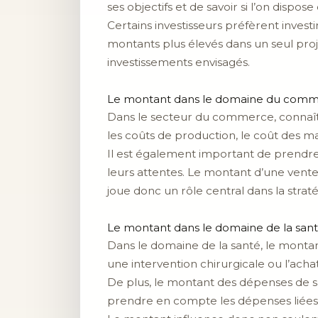
ses objectifs et de savoir si l’on disp
Certains investisseurs préfèrent invest
montants plus élevés dans un seul proje
investissements envisagés.
Le montant dans le domaine du com
Dans le secteur du commerce, connaître
les coûts de production, le coût des ma
Il est également important de prendr
leurs attentes. Le montant d’une vent
joue donc un rôle central dans la stra
Le montant dans le domaine de la san
Dans le domaine de la santé, le montan
une intervention chirurgicale ou l’ach
De plus, le montant des dépenses de san
prendre en compte les dépenses liées a