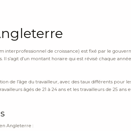
ngleterre
m interprofessionnel de croissance) est fixé par le gouve
Il s’agit d’un montant horaire qui est révisé chaque année 
on de l’âge du travailleur, avec des taux différents pour les
travailleurs âgés de 21 à 24 ans et les travailleurs de 25 ans e
ls
 en Angleterre :