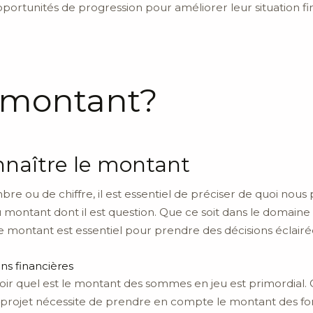
opportunités de progression pour améliorer leur situation f
n montant?
nnaître le montant
re ou de chiffre, il est essentiel de préciser de quoi no
 du montant dont il est question. Que ce soit dans le domai
le montant est essentiel pour prendre des décisions éclairé
ns financières
oir quel est le montant des sommes en jeu est primordial. Q
un projet nécessite de prendre en compte le montant des fo