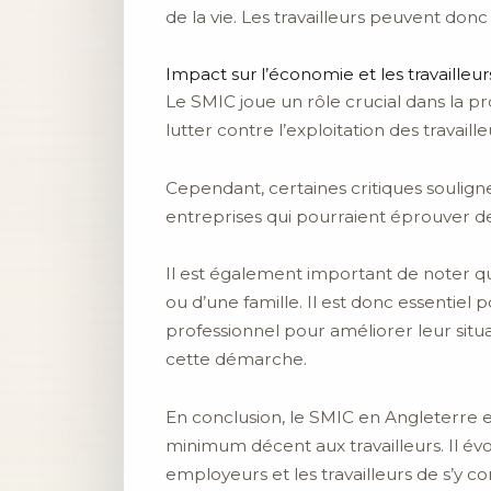
de la vie. Les travailleurs peuvent do
Impact sur l’économie et les travailleur
Le SMIC joue un rôle crucial dans la pro
lutter contre l’exploitation des travaille
Cependant, certaines critiques soulign
entreprises qui pourraient éprouver des
Il est également important de noter que
ou d’une famille. Il est donc essentie
professionnel pour améliorer leur situa
cette démarche.
En conclusion, le SMIC en Angleterre e
minimum décent aux travailleurs. Il évo
employeurs et les travailleurs de s’y 