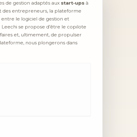
odes de gestion adaptés aux
start-ups
à
t des entrepreneurs, la plateforme
entre le logiciel de gestion et
Leechi se propose d’être le copilote
affaires et, ultimement, de propulser
 plateforme, nous plongerons dans