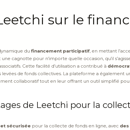
Leetchi sur le fina
 dynamique du
financement participatif
, en mettant l’accen
 une cagnotte pour n’importe quelle occasion, qu’il s’agis
ciatifs. Cette facilité d’utilisation a contribué à
démocrat
s levées de fonds collectives. La plateforme a également un 
ement collaboratif tout en leur offrant un outil simplifié pou
ages de Leetchi pour la collec
et sécurisée
pour la collecte de fonds en ligne, avec
des 