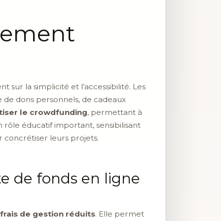
ncement
t sur la simplicité et l’accessibilité. Les
se de dons personnels, de cadeaux
iser le crowdfunding
, permettant à
rôle éducatif important, sensibilisant
r concrétiser leurs projets.
te de fonds en ligne
frais de gestion réduits
. Elle permet