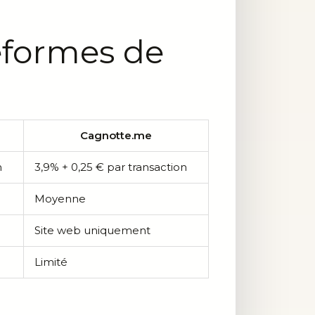
eformes de
Cagnotte.me
n
3,9% + 0,25 € par transaction
Moyenne
Site web uniquement
Limité