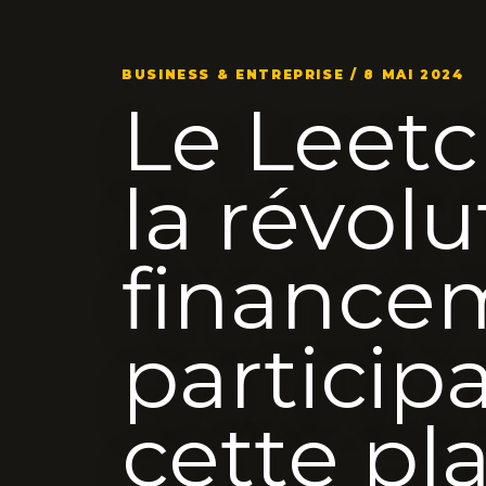
BUSINESS & ENTREPRISE / 8 MAI 2024
Le Leetc
la révol
finance
particip
cette pl