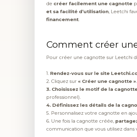
de
créer facilement une cagnotte
p
et sa facilité d’utilisation
, Leetchi fav
financement
.
Comment créer une c
Pour créer une cagnotte sur Leetchi da
1.
Rendez-vous sur le site Leetchi.
2. Cliquez sur
« Créer une cagnotte »
.
3. Choisissez le motif de la cagnott
professionnel).
4.
Définissez les détails
de la cagno
5. Personnalisez votre cagnotte en ajo
6. Une fois la cagnotte créée,
partagez 
communication que vous utilisez dans v