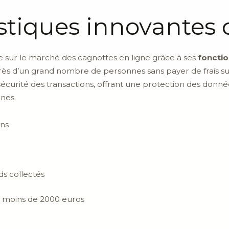
istiques innovantes 
e sur le marché des cagnottes en ligne grâce à ses
fonctio
uprès d’un grand nombre de personnes sans payer de frais s
 sécurité des transactions, offrant une protection des donn
nes.
ons
nds collectés
de moins de 2000 euros