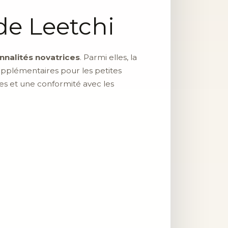
de Leetchi
nnalités novatrices
. Parmi elles, la
upplémentaires pour les petites
ées et une conformité avec les