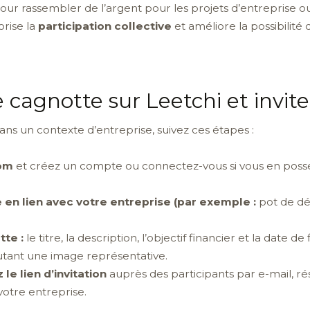
our rassembler de l’argent pour les projets d’entreprise o
orise la
participation collective
et améliore la possibilité
agnotte sur Leetchi et inviter
ns un contexte d’entreprise, suivez ces étapes :
com
et créez un compte ou connectez-vous si vous en possé
e en lien avec votre entreprise (par exemple :
pot de d
tte :
le titre, la description, l’objectif financier et la date de f
utant une image représentative.
le lien d’invitation
auprès des participants par e-mail, r
otre entreprise.