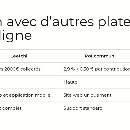
avec d’autres plat
ligne
Leetchi
Pot commun
s 2000€ collectés
2,9 % + 0,30 € par contributio
Haute
b et application mobile
Site web uniquement
t complet
Support standard