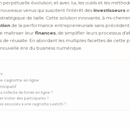
n perpétuelle évolution, et avec lui, les outils et les méth
 nouveaux venus qui suscitent l’intérêt des
investisseurs
e
tratégique de taille. Cette solution innovante, à mi-chemin 
ation
de la performance entrepreneuriale sans précédent. 
e maîtriser leur
finances
, de simplifier leurs processus d’
s de réussite. En abordant les multiples facettes de cette
 la nouvelle ère du business numérique.
hi
e cagnotte en ligne
ticipatif
a collecte de fonds en ligne ?
 inviter des participants ?
rais associés à une cagnotte Leetchi ?