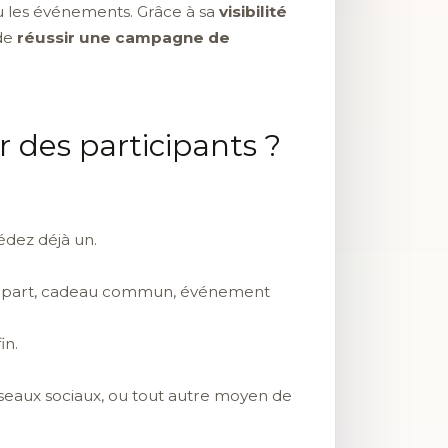
u les événements. Grâce à sa
visibilité
 de
réussir une campagne de
 des participants ?
dez déjà un.
épart, cadeau commun, événement
in.
éseaux sociaux, ou tout autre moyen de