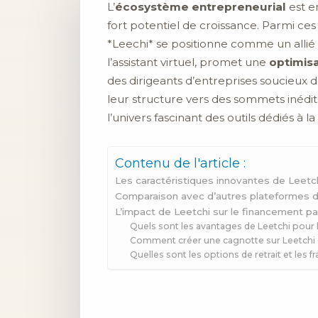
L’
écosystème entrepreneurial
est e
fort potentiel de croissance. Parmi ces
*Leechi* se positionne comme un allié s
l’assistant virtuel, promet une
optimis
des dirigeants d’entreprises soucieux d
leur structure vers des sommets inédit
l’univers fascinant des outils dédiés à
Contenu de l'article :
Les caractéristiques innovantes de Leetc
Comparaison avec d’autres plateformes d
L’impact de Leetchi sur le financement par
Quels sont les avantages de Leetchi pour l
Comment créer une cagnotte sur Leetchi et
Quelles sont les options de retrait et les f