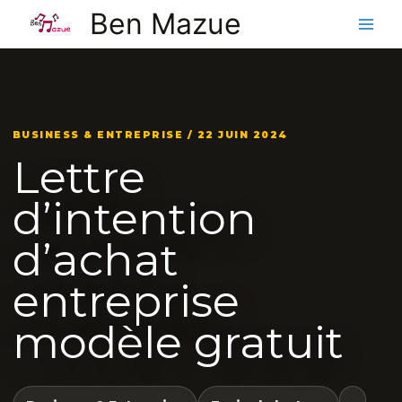
Aller
Ben Mazue
au
contenu
BUSINESS & ENTREPRISE / 22 JUIN 2024
Lettre
d’intention
d’achat
entreprise
modèle gratuit