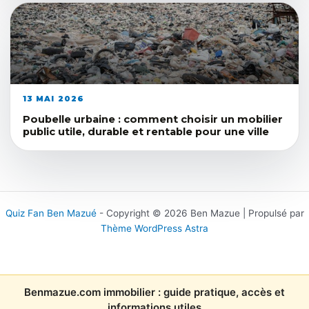
13 MAI 2026
Poubelle urbaine : comment choisir un mobilier
public utile, durable et rentable pour une ville
Quiz Fan Ben Mazué
- Copyright © 2026 Ben Mazue | Propulsé par
Thème WordPress Astra
Benmazue.com immobilier : guide pratique, accès et
informations utiles