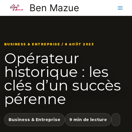
Aller
Ben Mazue
au
contenu
BUSINESS & ENTREPRISE / 8 AOÛT 2023
Opérateur
historique : les
clés d’un succès
pérenne
Business & Entreprise
9 min de lecture