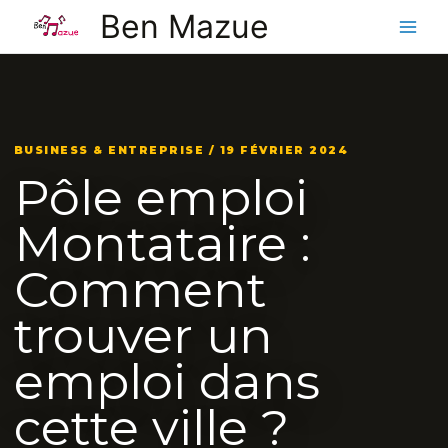
Aller
Ben Mazue
au
contenu
BUSINESS & ENTREPRISE / 19 FÉVRIER 2024
Pôle emploi
Montataire :
Comment
trouver un
emploi dans
cette ville ?