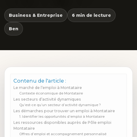
Business & Entreprise
6 min de lecture
Ben
Contenu de l'article :
Le marché de l’emploi à Montataire
Contexte économique de Montataire
Les secteurs d’activité dynamiques
Qu’est-ce qu’un secteur d’activité dynamique ?
Les démarches pour trouver un emploi à Montataire
1. Identifier les opportunités d’emploi à Montataire
Les ressources disponibles auprès de Pôle emploi
Montataire
Offres d’emploi et accompagnement personnalisé