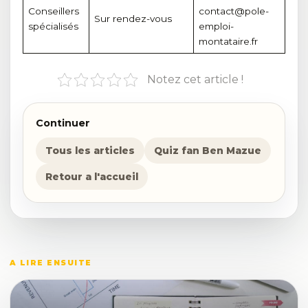
Conseillers
contact@pole-
Sur rendez-vous
spécialisés
emploi-
montataire.fr
Notez cet article !
Continuer
Tous les articles
Quiz fan Ben Mazue
Retour a l'accueil
A LIRE ENSUITE