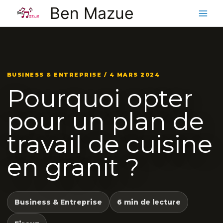
Aller
Ben Mazue
au
contenu
BUSINESS & ENTREPRISE / 4 MARS 2024
Pourquoi opter
pour un plan de
travail de cuisine
en granit ?
Business & Entreprise
6 min de lecture