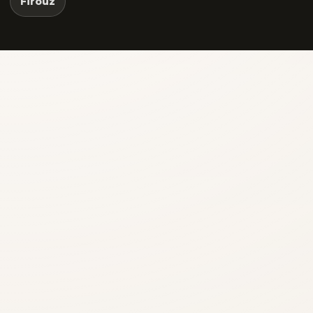
Firouz