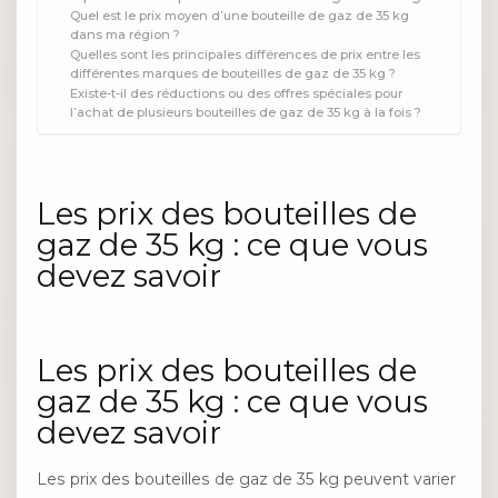
Quel est le prix moyen d’une bouteille de gaz de 35 kg
dans ma région ?
Quelles sont les principales différences de prix entre les
différentes marques de bouteilles de gaz de 35 kg ?
Existe-t-il des réductions ou des offres spéciales pour
l’achat de plusieurs bouteilles de gaz de 35 kg à la fois ?
Les prix des bouteilles de
gaz de 35 kg : ce que vous
devez savoir
Les prix des bouteilles de
gaz de 35 kg : ce que vous
devez savoir
Les prix des bouteilles de gaz de 35 kg peuvent varier