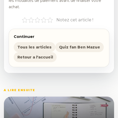
les modalités de paiement avant de finaliser votre
achat.
Notez cet article !
Continuer
Tous les articles
Quiz fan Ben Mazue
Retour a l'accueil
A LIRE ENSUITE