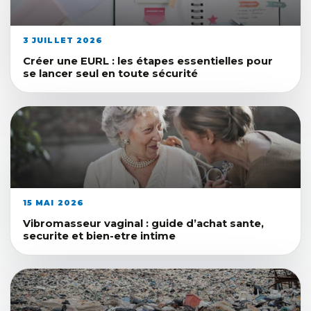
3 JUILLET 2026
Créer une EURL : les étapes essentielles pour
se lancer seul en toute sécurité
15 MAI 2026
Vibromasseur vaginal : guide d’achat sante,
securite et bien-etre intime