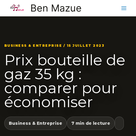
Aller
Ben Mazue
au
contenu
BUSINESS & ENTREPRISE / 15 JUILLET 2023
Prix bouteille de
gaz 35 kg :
comparer pour
économiser
Business & Entreprise
7 min de lecture