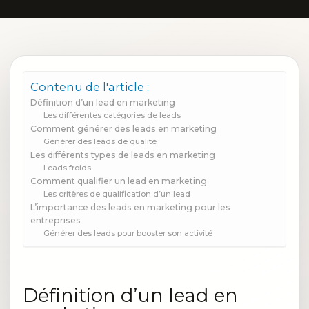
Contenu de l'article :
Définition d’un lead en marketing
Les différentes catégories de leads
Comment générer des leads en marketing
Générer des leads de qualité
Les différents types de leads en marketing
Leads froids
Comment qualifier un lead en marketing
Les critères de qualification d’un lead
L’importance des leads en marketing pour les
entreprises
Générer des leads pour booster son activité
Définition d’un lead en