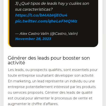
3) ¿Qué tipos de leads hay y cuáles son
sus características?
https://t.co/bMAbHjEOu4
pic.twitter.com/qheLeFMQWz
— Alex Castro Valín (@Castro_Valin)
November 28, 2023
Générer des leads pour booster son
activité
Les leads, ou prospects qualifiés, sont essentiels pour
toute entreprise souhaitant développer son activité.
En marketing, un lead représente un individu ou une
entreprise potentiellement intéressé par les produits
ou services proposés. Générer des leads de qualité
est crucial pour alimenter le processus de vente et
augmenter le chiffre d’affaires.