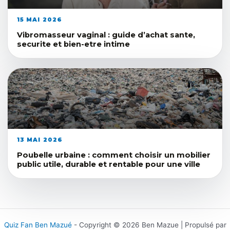
15 MAI 2026
Vibromasseur vaginal : guide d’achat sante,
securite et bien-etre intime
13 MAI 2026
Poubelle urbaine : comment choisir un mobilier
public utile, durable et rentable pour une ville
Quiz Fan Ben Mazué
- Copyright © 2026 Ben Mazue | Propulsé par