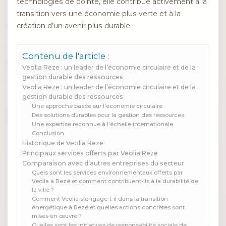
technologies de pointe, elle contribue activement à la
transition vers une économie plus verte et à la
création d’un avenir plus durable.
Contenu de l'article :
Veolia Reze : un leader de l’économie circulaire et de la
gestion durable des ressources
Veolia Reze : un leader de l’économie circulaire et de la
gestion durable des ressources
Une approche basée sur l’économie circulaire
Des solutions durables pour la gestion des ressources
Une expertise reconnue à l’échelle internationale
Conclusion
Historique de Veolia Reze
Principaux services offerts par Veolia Reze
Comparaison avec d’autres entreprises du secteur
Quels sont les services environnementaux offerts par
Veolia à Rezé et comment contribuent-ils à la durabilité de
la ville ?
Comment Veolia s’engage-t-il dans la transition
énergétique à Rezé et quelles actions concrètes sont
mises en œuvre ?
Quelles sont les initiatives de responsabilité sociale de