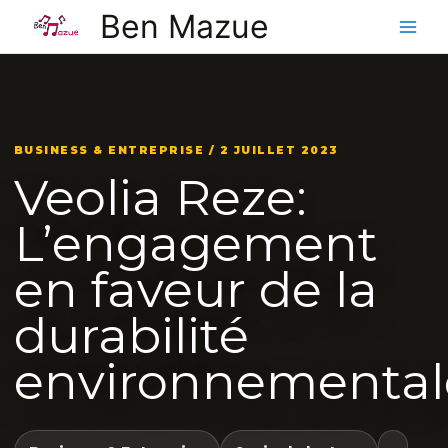
Aller
Ben Mazue
au
contenu
BUSINESS & ENTREPRISE / 2 JUILLET 2023
Veolia Reze:
L’engagement
en faveur de la
durabilité
environnemental