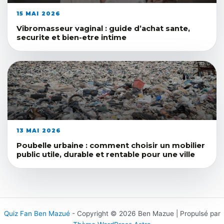
15 MAI 2026
Vibromasseur vaginal : guide d’achat sante,
securite et bien-etre intime
13 MAI 2026
Poubelle urbaine : comment choisir un mobilier
public utile, durable et rentable pour une ville
Quiz Fan Ben Mazué
- Copyright © 2026 Ben Mazue | Propulsé par