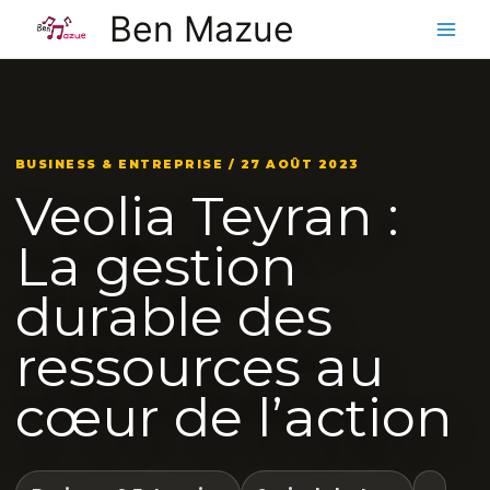
Aller
Ben Mazue
au
contenu
BUSINESS & ENTREPRISE / 27 AOÛT 2023
Veolia Teyran :
La gestion
durable des
ressources au
cœur de l’action