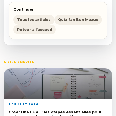
Continuer
Tous les articles
Quiz fan Ben Mazue
Retour a l'accueil
A LIRE ENSUITE
3 JUILLET 2026
Créer une EURL : les étapes essentielles pour