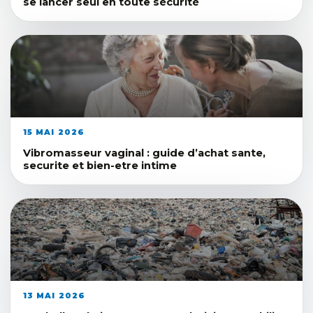
se lancer seul en toute sécurité
15 MAI 2026
Vibromasseur vaginal : guide d’achat sante,
securite et bien-etre intime
13 MAI 2026