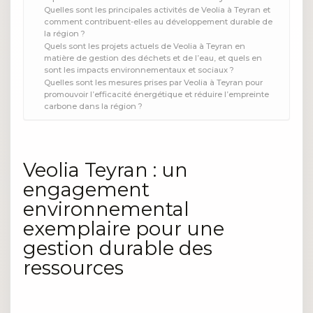
Quelles sont les principales activités de Veolia à Teyran et
comment contribuent-elles au développement durable de
la région ?
Quels sont les projets actuels de Veolia à Teyran en
matière de gestion des déchets et de l’eau, et quels en
sont les impacts environnementaux et sociaux ?
Quelles sont les mesures prises par Veolia à Teyran pour
promouvoir l’efficacité énergétique et réduire l’empreinte
carbone dans la région ?
Veolia Teyran : un
engagement
environnemental
exemplaire pour une
gestion durable des
ressources