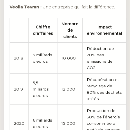
Veolia Teyran :
Une entreprise qui fait la différence.
Nombre
Chiffre
Impact
de
d’affaires
environnemental
clients
Réduction de
5 milliards
20% des
2018
10 000
d’euros
émissions de
CO2
Récupération et
5,5
recyclage de
2019
milliards
12 000
80% des déchets
d’euros
traités
Production de
50% de l’énergie
6 milliards
2020
15 000
consommée à
d’euros
partir de sources