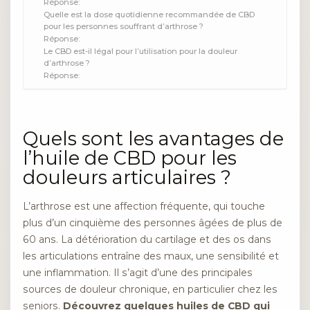
Réponse:
Quelle est la dose quotidienne recommandée de CBD
pour les personnes souffrant d’arthrose ?
Réponse:
Le CBD est-il légal pour l’utilisation pour la douleur
d’arthrose ?
Réponse:
Quels sont les avantages de
l’huile de CBD pour les
douleurs articulaires ?
L’arthrose est une affection fréquente, qui touche
plus d’un cinquième des personnes âgées de plus de
60 ans. La détérioration du cartilage et des os dans
les articulations entraîne des maux, une sensibilité et
une inflammation. Il s’agit d’une des principales
sources de douleur chronique, en particulier chez les
seniors.
Découvrez quelques huiles de CBD qui