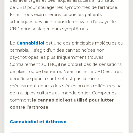
des avantages et des risques associés à l’utilisation
de CBD pour soulager les symptômes de l’arthrose.
Enfin, nous examinerons ce que les patients
arthritiques devraient considérer avant d’essayer le
CBD pour soulager leurs symptômes.
Le
Cannabidiol
est une des principales molécules du
cannabis. Il s’agit d’un des cannabinoïdes non
psychotropes les plus fréquemment trouvés.
Contrairement au THC, il ne produit pas de sensations
de plaisir ou de bien-être. Néanmoins, le CBD est très
bénéfique pour la santé et est pris comme
médicament depuis des siècles ou des millénaires par
de multiples cultures du monde entier. Comprenez
comment
le cannabidiol est utilisé pour lutter
contre l’arthrose
.
Cannabidiol et Arthrose