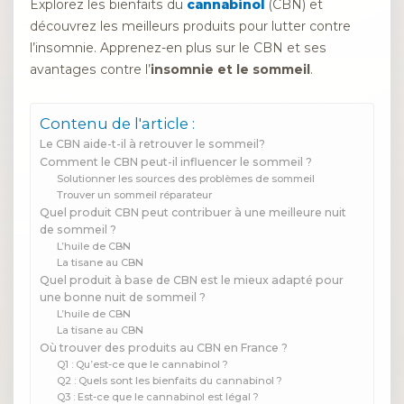
Explorez les bienfaits du
cannabinol
(CBN) et
découvrez les meilleurs produits pour lutter contre
l’insomnie. Apprenez-en plus sur le CBN et ses
avantages contre l’
insomnie et le sommeil
.
Contenu de l'article :
Le CBN aide-t-il à retrouver le sommeil?
Comment le CBN peut-il influencer le sommeil ?
Solutionner les sources des problèmes de sommeil
Trouver un sommeil réparateur
Quel produit CBN peut contribuer à une meilleure nuit
de sommeil ?
L’huile de CBN
La tisane au CBN
Quel produit à base de CBN est le mieux adapté pour
une bonne nuit de sommeil ?
L’huile de CBN
La tisane au CBN
Où trouver des produits au CBN en France ?
Q1 : Qu’est-ce que le cannabinol ?
Q2 : Quels sont les bienfaits du cannabinol ?
Q3 : Est-ce que le cannabinol est légal ?