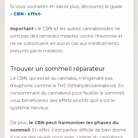
Si vous souhaitez en savoir plus, découvrez le guide
«
CBN : effet
«
Important :
le CBN et les autres cannabinoïdes ne
sont pas des remèdes miracles contre l’insomnie et
ne se substituent en aucun cas aux médicaments
prescrits par le médecin.
Trouver un sommeil réparateur
Le CBN, qui est lié au cannabis, n’engendre pas
d’euphorie comme le THC (tétrahydrocannabinol). En
consommant du cannabinol pour faciliter le sommeil,
vous bénéficierez des effets positifs qu’il a sur le
système nerveux.
De plus,
le CBN peut harmoniser les phases du
sommeil
. En effet, il est parfois difficile de bien dormir
à cause des réveils nocturnes. Utiliser du cannabinol