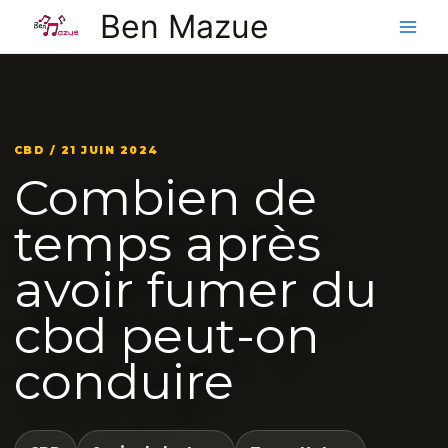
Aller
Ben Mazue
au
contenu
CBD / 21 JUIN 2024
Combien de
temps après
avoir fumer du
cbd peut-on
conduire