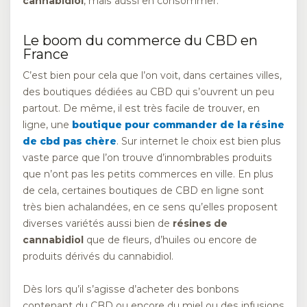
cannabidiol
, mais aussi en consommer.
Le boom du commerce du CBD en
France
C’est bien pour cela que l’on voit, dans certaines villes,
des boutiques dédiées au CBD qui s’ouvrent un peu
partout. De même, il est très facile de trouver, en
ligne, une
boutique pour commander de la résine
de cbd pas chère
. Sur internet le choix est bien plus
vaste parce que l’on trouve d’innombrables produits
que n’ont pas les petits commerces en ville. En plus
de cela, certaines boutiques de CBD en ligne sont
très bien achalandées, en ce sens qu’elles proposent
diverses variétés aussi bien de
résines de
cannabidiol
que de fleurs, d’huiles ou encore de
produits dérivés du cannabidiol.
Dès lors qu’il s’agisse d’acheter des bonbons
contenant du CBD ou encore du miel ou des infusions