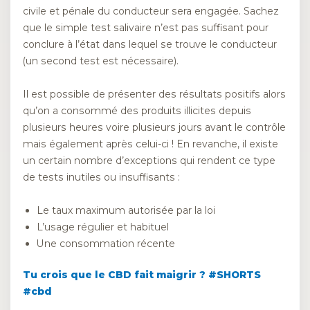
civile et pénale du conducteur sera engagée. Sachez
que le simple test salivaire n’est pas suffisant pour
conclure à l’état dans lequel se trouve le conducteur
(un second test est nécessaire).
Il est possible de présenter des résultats positifs alors
qu’on a consommé des produits illicites depuis
plusieurs heures voire plusieurs jours avant le contrôle
mais également après celui-ci ! En revanche, il existe
un certain nombre d’exceptions qui rendent ce type
de tests inutiles ou insuffisants :
Le taux maximum autorisée par la loi
L’usage régulier et habituel
Une consommation récente
Tu crois que le CBD fait maigrir ? #SHORTS
#cbd